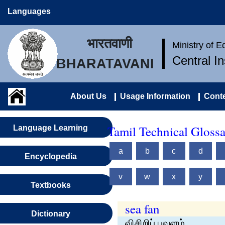
Languages
भारतवाणी
Ministry of 
Central I
BHARATAVANI
About Us
Usage Information
Conte
Tamil Technical Gloss
Language Learning
a
b
c
d
Encyclopedia
v
w
x
y
Textbooks
sea fan
Dictionary
விசிறிப் பவளம்