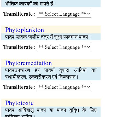
भौतिक कारकों को मापते हैं।
Transliterate :
Phytoplankton
पादप प्लवक जलीय तंत्र में सूक्ष्म प्लवमान पादप।
Transliterate :
Phytoremediation
पादपउपचारण हरे पादपों द्‍वारा आविषों का
स्थायीकरण, एकत्रीकरण एवं निष्कासन।
Transliterate :
Phytotoxic
पादप आविषालु पादप या पादप वृद्‍धि के लिए
हानिकर आविष।