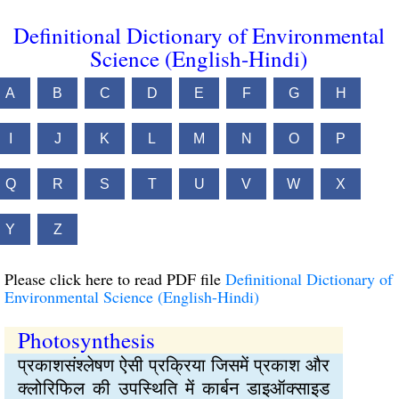
Definitional Dictionary of Environmental
Science (English-Hindi)
A
B
C
D
E
F
G
H
I
J
K
L
M
N
O
P
Q
R
S
T
U
V
W
X
Y
Z
Please click here to read PDF file
Definitional Dictionary of
Environmental Science (English-Hindi)
Photosynthesis
प्रकाशसंश्‍लेषण ऐसी प्रक्रिया जिसमें प्रकाश और
क्लोरिफिल की उपस्थिति में कार्बन डाइऑक्साइड