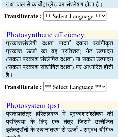
तथा जल से कार्बोहाड्रेट का संश्‍लेषण होता है।
Transliterate :
Photosynthetic efficiency
प्रकाशसंश्‍लेषी दक्षता पादपों द्‍वारा स्वांगीकृत
प्रकाश ऊर्जा का वह प्रतिशत; नेट उत्पादन
(सकल प्रकाश संश्‍लेषित दक्षता) या सकल उत्पादन
(सकल प्रकाश संश्‍लेषित दक्षता) पर आधारित होती
है।
Transliterate :
Photosystem (ps)
प्रकाशतंत्र हरितलवक में प्रकाशसंश्‍लेषण की
प्रक्रिया के लिए एक तंत्र जिसमें उत्‍तेजित
इलेक्ट्रॉनों के स्थानांतरण से ऊर्जा - समृद्‍ध यौगिक