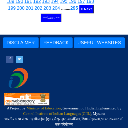
189
190
191
192
193
194
195
196
197
198
199
200
201
202
203
204
........
295
> Next
>> Last >>
DISCLAIMER
FEEDBACK
USEFUL WEBSITES
A Project by
Ministry of Education
, Government of India, Implemented by
Central Institute of Indian Languages (CIIL)
, Mysuru
भारतीय भाषा संस्थान (सीआईआईएल), मैसूर द्वारा कार्यान्वित, शिक्षा मंत्रालय, भारत सरकार की
एक परियोजना