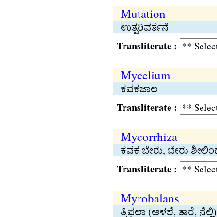
Mutation
ಉತ್ಪರಿವರ್ತನೆ
Transliterate :
Mycelium
ಕವಕಜಾಲ
Transliterate :
Mycorrhiza
ಕವಕ ಬೇರು, ಬೇರು ಶೀಲಿಂಧ
Transliterate :
Myrobalans
ತ್ರಿಫಲಾ (ಅಳಲೆ, ತಾರೆ, ನೆಲ್ಲಿ)