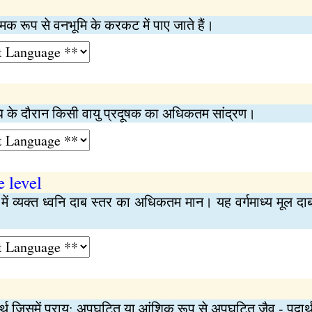
 रूप से वनभूमि के करकट में पाए जाते हैं।
धि के दौरान किसी वायु प्रदूषक का अधिकतम सांद्रण।
 level
ें व्यक्‍त ध्वनि दाब स्तर का अधिकतम मान। यह वर्गमाध्य मूल दा
ार्थ जिसमें प्राय: अपघटित या आंशिक रूप से अपघटित जैव - पदार्थ व