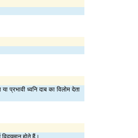
ब या प्रभावी ध्वनि दाब का विलोम देता
िद्‍यमान होते हैं।