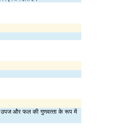
र कुल उपज और फल की गुणवत्‍ता के रूप में