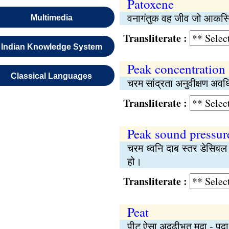
Patoxene
वनागंतुक वह जीव जो आकस्मिक
Multimedia
Transliterate :
Indian Knowledge System
Peak concentration
Classical Languages
चरम सांद्रता अनुवीक्षण अव
Transliterate :
Peak sound pressure
चरम ध्वनि दाब स्तर डेसिबल म
हो।
Transliterate :
Peat
पीट ऐसा अदृढ़ीभूत मृदा - पद