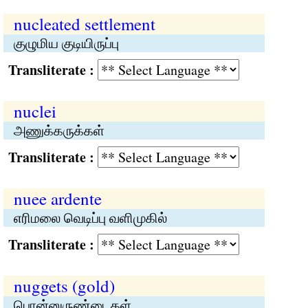
nucleated settlement
குழுமிய குடியிருப்பு
Transliterate :
nuclei
அணுக்கருக்கள்
Transliterate :
nuee ardente
எரிமலை வெடிப்பு வளிமுகில்
Transliterate :
nuggets (gold)
பொன்னுருண்டைகள்