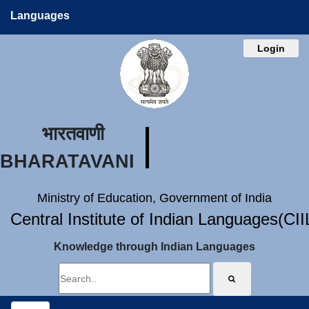
Languages
Login
भारतवाणी
BHARATAVANI
Ministry of Education, Government of India
Central Institute of Indian Languages(CI
Knowledge through Indian Languages