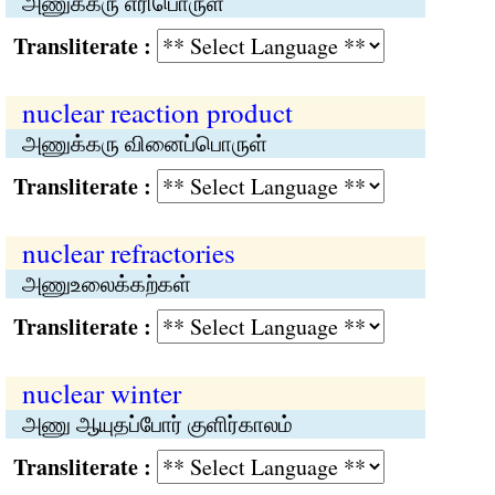
அணுக்கரு எரிபொருள்
Transliterate :
nuclear reaction product
அணுக்கரு வினைப்பொருள்
Transliterate :
nuclear refractories
அணுஉலைக்கற்கள்
Transliterate :
nuclear winter
அணு ஆயுதப்போர் குளிர்காலம்
Transliterate :