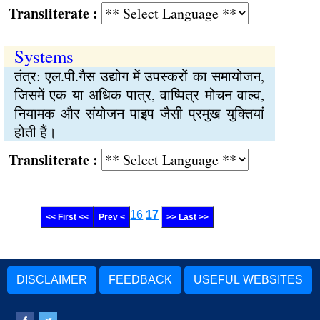
Transliterate :
Systems
तंत्र: एल.पी.गैस उद्योग में उपस्करों का समायोजन,
जिसमें एक या अधिक पात्र, वाष्पित्र मोचन वाल्व,
नियामक और संयोजन पाइप जैसी प्रमुख युक्तियां
होती हैं।
Transliterate :
16
17
<< First <<
Prev <
>> Last >>
DISCLAIMER
FEEDBACK
USEFUL WEBSITES