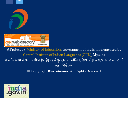
A Project by
Ministry of Education
, Government of India, Implemented by
Central Institute of Indian Languages (CIIL)
, Mysuru
भारतीय भाषा संस्थान (सीआईआईएल), मैसूर द्वारा कार्यान्वित, शिक्षा मंत्रालय, भारत सरकार की
एक परियोजना
© Copyright
Bharatavani
. All Rights Reserved