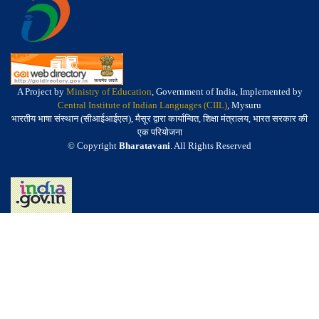
A Project by
Ministry of Education
, Government of India, Implemented by
Central Institute of Indian Languages (CIIL)
, Mysuru
भारतीय भाषा संस्थान (सीआईआईएल), मैसूर द्वारा कार्यान्वित, शिक्षा मंत्रालय, भारत सरकार की
एक परियोजना
© Copyright
Bharatavani
. All Rights Reserved