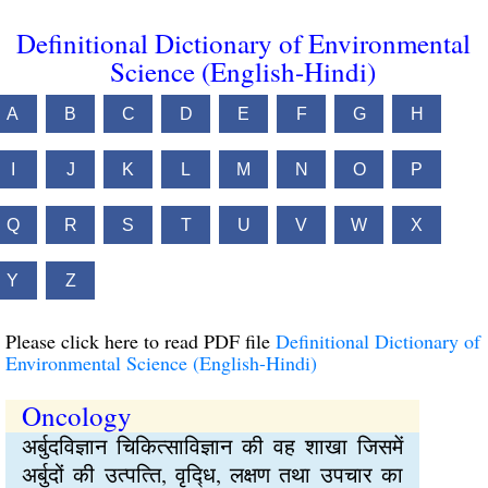
Definitional Dictionary of Environmental
Science (English-Hindi)
A
B
C
D
E
F
G
H
I
J
K
L
M
N
O
P
Q
R
S
T
U
V
W
X
Y
Z
Please click here to read PDF file
Definitional Dictionary of
Environmental Science (English-Hindi)
Oncology
अर्बुदविज्ञान चिकित्साविज्ञान की वह शाखा जिसमें
अर्बुदों की उत्पत्‍ति, वृद्‍धि, लक्षण तथा उपचार का