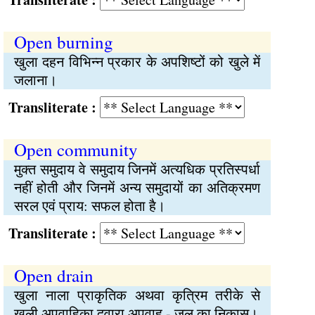
Open burning
खुला दहन विभिन्‍न प्रकार के अपशिष्‍टों को खुले में
जलाना।
Transliterate :
Open community
मुक्‍त समुदाय वे समुदाय जिनमें अत्यधिक प्रतिस्पर्धा
नहीं होती और जिनमें अन्य समुदायों का अतिक्रमण
सरल एवं प्राय: सफल होता है।
Transliterate :
Open drain
खुला नाला प्राकृतिक अथवा कृत्रिम तरीके से
खुली अपवाहिका द्‍वारा अपवाह - जल का निकास।