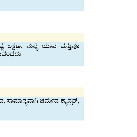
ಟ ಲಕ್ಷಣ. ಮಧ್ಯೆ ಯಾವ ವಸ್ತುವೂ
ರುವಂಥದು
ಸಾಮಾನ್ಯವಾಗಿ ಚರ್ಮದ ಕ್ಯಾನ್ಸರ್,