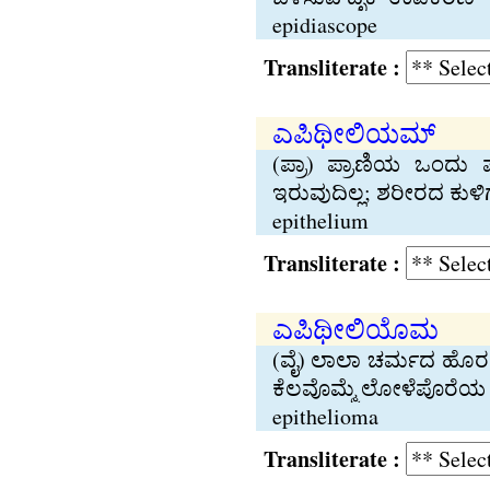
epidiascope
Transliterate :
ಎಪಿಥೀಲಿಯಮ್
(ಪ್ರಾ) ಪ್ರಾಣಿಯ ಒಂದು 
ಇರುವುದಿಲ್ಲ; ಶರೀರದ ಕ
epithelium
Transliterate :
ಎಪಿಥೀಲಿಯೊಮ
(ವೈ) ಲಾಲಾ ಚರ್ಮದ ಹೊರ 
ಕೆಲವೊಮ್ಮೆ ಲೋಳೆಪೊರೆಯ ಕ್
epithelioma
Transliterate :