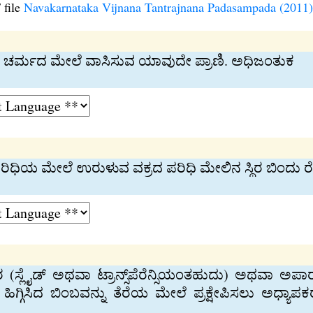
 file
Navakarnataka Vijnana Tantrajnana Padasampada (2011)
ಿಯ ಚರ್ಮದ ಮೇಲೆ ವಾಸಿಸುವ ಯಾವುದೇ ಪ್ರಾಣಿ. ಅಧಿಜಂತುಕ
ಪರಿಧಿಯ ಮೇಲೆ ಉರುಳುವ ವಕ್ರದ ಪರಿಧಿ ಮೇಲಿನ ಸ್ಥಿರ ಬಿಂದು 
 (ಸ್ಲೈಡ್ ಅಥವಾ ಟ್ರಾನ್ಸ್‌ಪೆರೆನ್ಸಿಯಂತಹುದು) ಅಥವಾ ಅಪ
ಹಿಗ್ಗಿಸಿದ ಬಿಂಬವನ್ನು ತೆರೆಯ ಮೇಲೆ ಪ್ರಕ್ಷೇಪಿಸಲು ಅಧ್