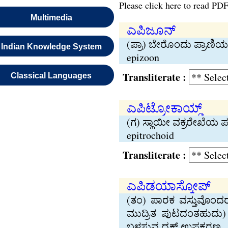
Please click here to read PDF
Multimedia
ಎಪಿಜೂನ್
(ಪ್ರಾ) ಬೇರೊಂದು ಪ್ರಾಣ
Indian Knowledge System
epizoon
Transliterate :
Classical Languages
ಎಪಿಟ್ರೋಕಾಯ್ಡ್
(ಗ) ಸ್ಥಾಯೀ ವಕ್ರರೇಖೆಯ 
epitrochoid
Transliterate :
ಎಪಿಡಯಾಸ್ಕೋಪ್
(ತಂ) ಪಾರಕ ವಸ್ತುವೊಂದರ
ಮುದ್ರಿತ ಪುಟದಂತಹುದು) 
ಬಳಸುವ ದೃಕ್ ಉಪಕರಣ