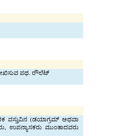
ರೇಖಿಸುವ ಪಥ. ರೌಲೆಟ್
ಾರಕ ವಸ್ತುವಿನ (ಡಯಾಗ್ರಮ್ ಅಥವಾ
ಯಾಪಕರು, ಉಪನ್ಯಾಸಕರು ಮುಂತಾದವರು