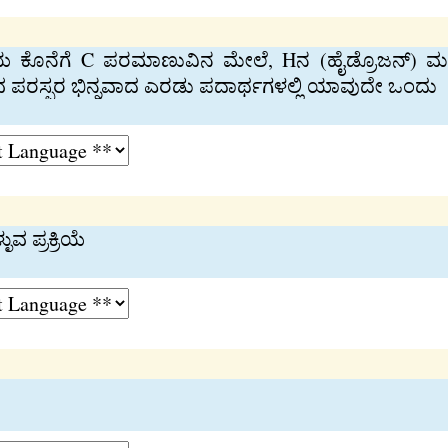
ನೆಗೆ C ಪರಮಾಣುವಿನ ಮೇಲೆ, Hನ (ಹೈಡ್ರೊಜನ್) ಮತ್ತು OHನ
 ಪರಸ್ಪರ ಭಿನ್ನವಾದ ಎರಡು ಪದಾರ್ಥಗಳಲ್ಲಿ ಯಾವುದೇ ಒಂದು
ವ ಪ್ರಕ್ರಿಯೆ