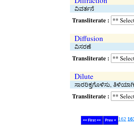
Diffraction
ವಿವರ್ತನೆ
Transliterate :
Diffusion
ವಿಸರಣೆ
Transliterate :
Dilute
ಸಾರರಿಕ್ತಗೊಳಿಸು, ತಿಳಿಯಾಗ
Transliterate :
162
16
<< First <<
Prev <