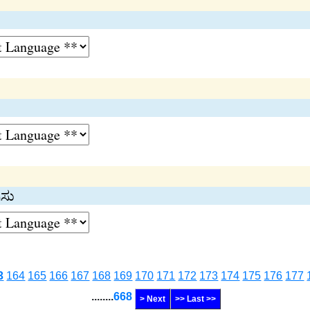
ಿಸು
3
164
165
166
167
168
169
170
171
172
173
174
175
176
177
........
668
> Next
>> Last >>