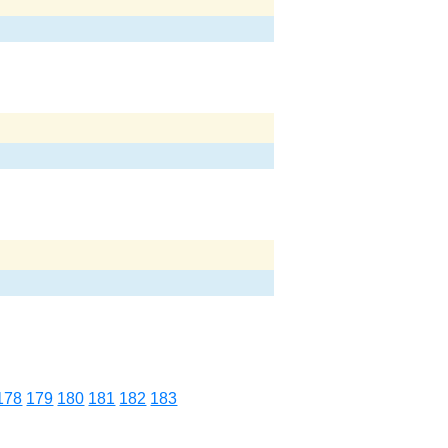
178
179
180
181
182
183