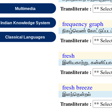
Transliterate :
Multimedia
frequency graph
Indian Knowledge System
நிகழ்வெண் கோட்டுப்படம
Classical Languages
Transliterate :
fresh
இனியகாற்று, கன்னிப்ப
Transliterate :
fresh breeze
இளந்தென்றல்
Transliterate :