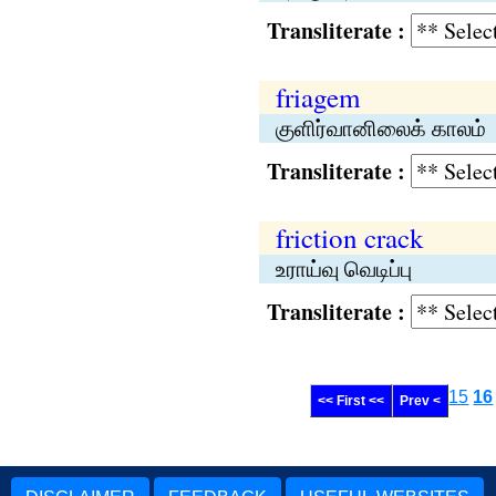
Transliterate :
friagem
குளிர்வானிலைக் காலம்
Transliterate :
friction crack
உராய்வு வெடிப்பு
Transliterate :
15
16
<< First <<
Prev <