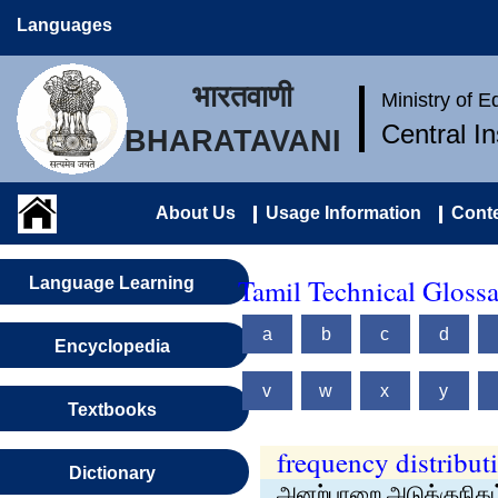
Languages
भारतवाणी
Ministry of 
Central I
BHARATAVANI
About Us
Usage Information
Conte
Tamil Technical Gloss
Language Learning
a
b
c
d
Encyclopedia
v
w
x
y
Textbooks
frequency distribut
Dictionary
அனற்பாறை அடுக்குநிகழ்