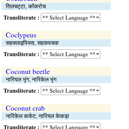
तिलचट्टा, कॉकरोच
Transliterate :
Coclypeus
सहक्लाइपियस, सहकवचक
Transliterate :
Coconut beetle
नारियल भृंग, नारिकेल भृंग
Transliterate :
Coconut crab
नारिकेल कर्कट, नारियल केकड़ा
Transliterate :