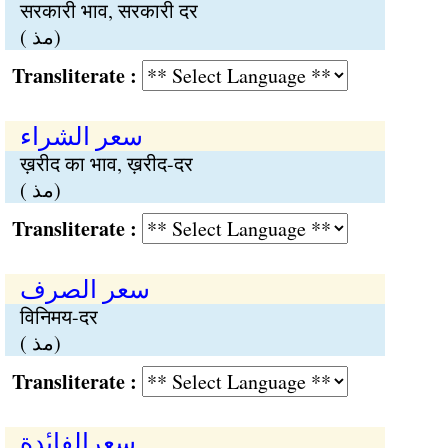
सरकारी भाव, सरकारी दर
( مذ)
Transliterate :
سعر الشراء
ख़रीद का भाव, ख़रीद-दर
( مذ)
Transliterate :
سعر الصرف
विनिमय-दर
( مذ)
Transliterate :
سعرالفاٮٔدة