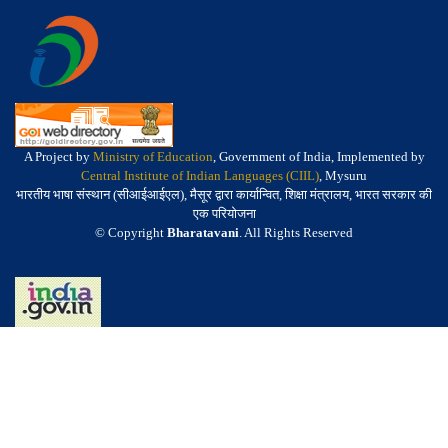
A Project by
Ministry of Education
, Government of India, Implemented by
Central Institute of Indian Languages (CIIL)
, Mysuru
भारतीय भाषा संस्थान (सीआईआईएल), मैसूर द्वारा कार्यान्वित, शिक्षा मंत्रालय, भारत सरकार की
एक परियोजना
© Copyright
Bharatavani
. All Rights Reserved