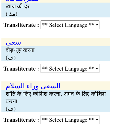
ब्याज की दर
( مذ)
Transliterate :
سعی
दौड़-धूप करना
(ف)
Transliterate :
السعی وراء السلام
शांति के लिए कोशिश करना, अमन के लिए कोशिश
करना
(ف)
Transliterate :