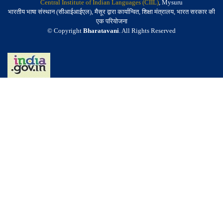
Central Institute of Indian Languages (CIIL)
, Mysuru
भारतीय भाषा संस्थान (सीआईआईएल), मैसूर द्वारा कार्यान्वित, शिक्षा मंत्रालय, भारत सरकार की
एक परियोजना
© Copyright
Bharatavani
. All Rights Reserved