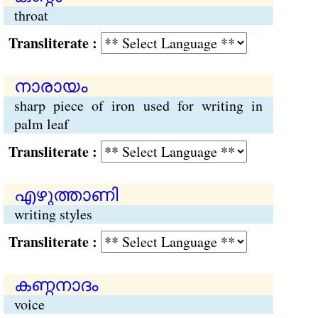
throat
Transliterate :
നാരായം
sharp piece of iron used for writing in
palm leaf
Transliterate :
എഴുത്താണി
writing styles
Transliterate :
കണ്ഠനാദം
voice