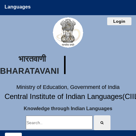
Languages
Login
भारतवाणी
BHARATAVANI
Ministry of Education, Government of India
Central Institute of Indian Languages(CI
Knowledge through Indian Languages