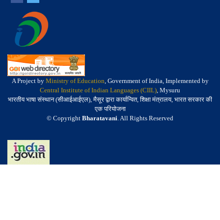
A Project by
Ministry of Education
, Government of India, Implemented by
Central Institute of Indian Languages (CIIL)
, Mysuru
भारतीय भाषा संस्थान (सीआईआईएल), मैसूर द्वारा कार्यान्वित, शिक्षा मंत्रालय, भारत सरकार की
एक परियोजना
© Copyright
Bharatavani
. All Rights Reserved