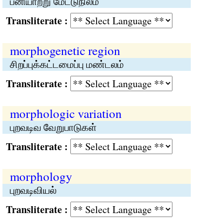
பனியாற்று மேட்டுநிலம்
Transliterate :
morphogenetic region
சிறப்புக்கட்டமைப்பு மண்டலம்
Transliterate :
morphologic variation
புறவடிவ வேறுபாடுகள்
Transliterate :
morphology
புறவடிவியல்
Transliterate :