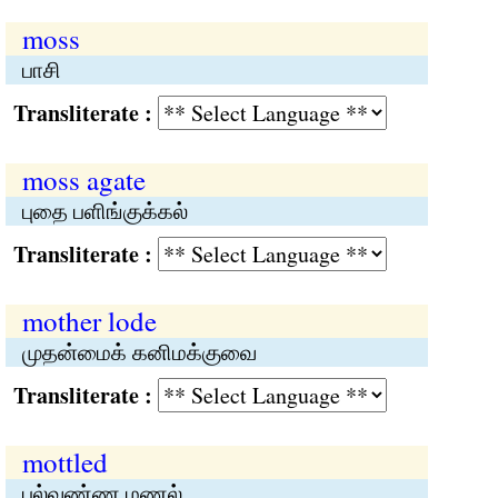
moss
பாசி
Transliterate :
moss agate
புதை பளிங்குக்கல்
Transliterate :
mother lode
முதன்மைக் கனிமக்குவை
Transliterate :
mottled
பல்வண்ண மணல்