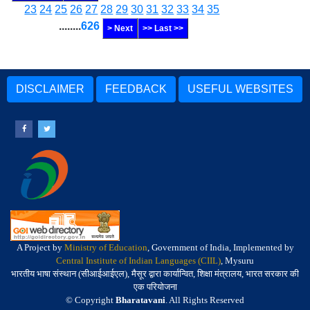
23
24
25
26
27
28
29
30
31
32
33
34
35
........
626
> Next
>> Last >>
DISCLAIMER
FEEDBACK
USEFUL WEBSITES
A Project by
Ministry of Education
, Government of India, Implemented by
Central Institute of Indian Languages (CIIL)
, Mysuru
भारतीय भाषा संस्थान (सीआईआईएल), मैसूर द्वारा कार्यान्वित, शिक्षा मंत्रालय, भारत सरकार की
एक परियोजना
© Copyright
Bharatavani
. All Rights Reserved