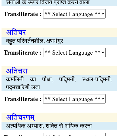
सेनाओं के ऊपर विजय प्राप्त करने वाला
Transliterate :
अतिचर
बहुत परिवर्तनशील, क्षणभंगुर
Transliterate :
अतिचरा
कमलिनी का पौधा, पद्मिनी, स्थल-पद्मिनी,
पद्मचारिणी लता
Transliterate :
अतिचरणम्
अत्यधिक अभ्यास, शक्ति से अधिक करना