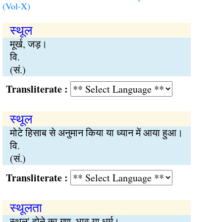
(Vol-X)
स्थूल
मूर्ख, जड़।
वि.
(सं.)
Transliterate :
स्थूल
मोटे हिसाब से अनुमान किया या ध्यान में आया हुआ।
वि.
(सं.)
Transliterate :
स्थूलता
स्थूल' होने का गुण, भाव या धर्म।