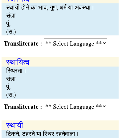
स्थायी होने का भाव, गुण, धर्म या अवस्था।
संज्ञा
पुं.
(सं.)
Transliterate :
स्थायित्व
स्थिरता।
संज्ञा
पुं.
(सं.)
Transliterate :
स्थायी
टिकने, ठहरने या स्थिर रहनेवाला।