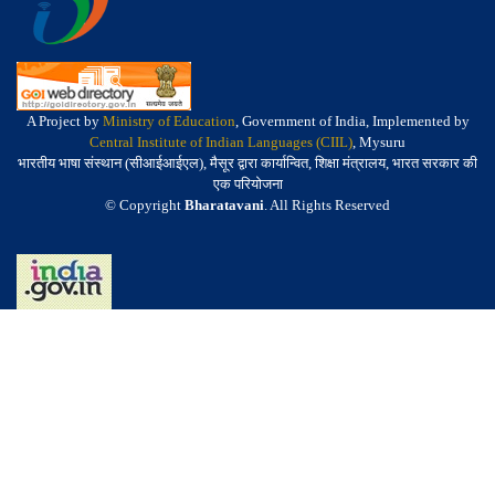
A Project by
Ministry of Education
, Government of India, Implemented by
Central Institute of Indian Languages (CIIL)
, Mysuru
भारतीय भाषा संस्थान (सीआईआईएल), मैसूर द्वारा कार्यान्वित, शिक्षा मंत्रालय, भारत सरकार की
एक परियोजना
© Copyright
Bharatavani
. All Rights Reserved