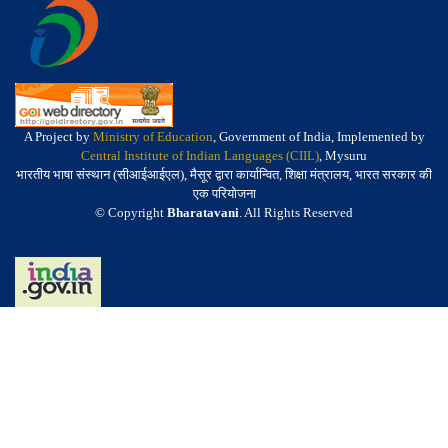
A Project by
Ministry of Education
, Government of India, Implemented by
Central Institute of Indian Languages (CIIL)
, Mysuru
भारतीय भाषा संस्थान (सीआईआईएल), मैसूर द्वारा कार्यान्वित, शिक्षा मंत्रालय, भारत सरकार की
एक परियोजना
© Copyright
Bharatavani
. All Rights Reserved