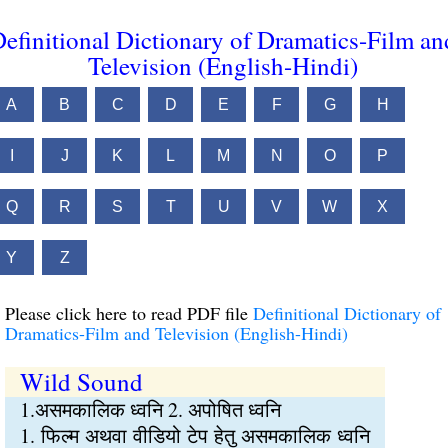
efinitional Dictionary of Dramatics-Film an
Television (English-Hindi)
A
B
C
D
E
F
G
H
I
J
K
L
M
N
O
P
Q
R
S
T
U
V
W
X
Y
Z
Please click here to read PDF file
Definitional Dictionary of
Dramatics-Film and Television (English-Hindi)
Wild Sound
1.असमकालिक ध्वनि 2. अपोषित ध्वनि
1. फिल्म अथवा वीडियो टेप हेतु असमकालिक ध्वनि