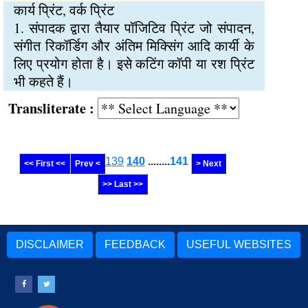
कार्य प्रिंट, वर्क प्रिंट
1. संपादक द्वारा तैयार पॉजिटिव प्रिंट जो संपादन,
संगीत रिकॉर्डिग और अंतिम मिक्सिंग आदि कार्यी के
लिए प्रयोग होता है। इसे कटिंग कॉपी या रश प्रिंट
भी कहते हैं।
Transliterate :
139
140
........
141
<< First <<
Prev <
> Next
>> Last >>
DISCLAIMER
FEEDBACK
USEFUL WEBSITES