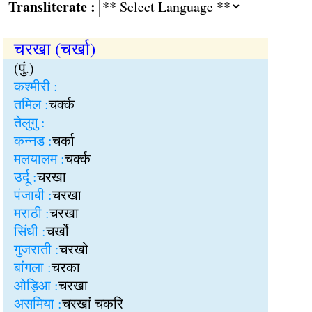
Transliterate :
चरखा (चर्खा)
(पुं.)
कश्मीरी :
तमिल :
चर्क्क
तेलुगु :
कन्नड :
चर्का
मलयालम :
चर्क्क
उर्दू :
चरखा
पंजाबी :
चरखा
मराठी :
चरखा
सिंधी :
चर्खो
गुजराती :
चरखो
बांगला :
चरका
ओड़िआ :
चरखा
असमिया :
चरखां चकरि