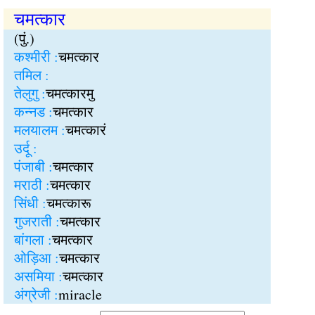
चमत्कार
(पुं.)
कश्मीरी :
चमत्कार
तमिल :
तेलुगु :
चमत्कारमु
कन्नड :
चमत्कार
मलयालम :
चमत्कारं
उर्दू :
पंजाबी :
चमत्कार
मराठी :
चमत्कार
सिंधी :
चमत्कारू
गुजराती :
चमत्कार
बांगला :
चमत्कार
ओड़िआ :
चमत्कार
असमिया :
चमत्कार
अंग्रेजी :
miracle