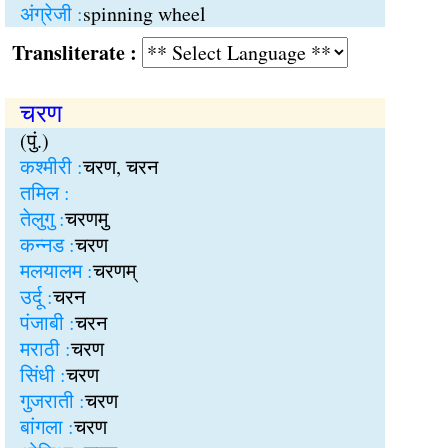
अंग्रेजी :
spinning wheel
Transliterate :
चरण
(पुं.)
कश्मीरी :
चरण, चरन
तमिल :
तेलुगु :
चरणमु
कन्नड :
चरण
मलयालम :
चरणम्
उर्दू :
चरन
पंजाबी :
चरन
मराठी :
चरण
सिंधी :
चरण
गुजराती :
चरण
बांगला :
चरण