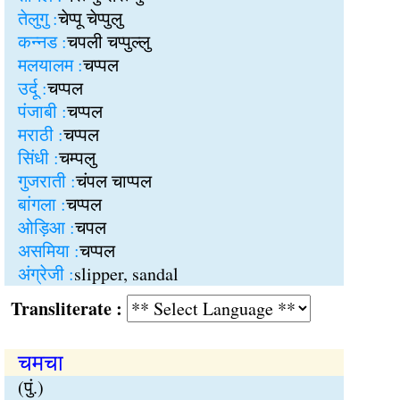
तेलुगु :
चेप्पू चेप्पुलु
कन्नड :
चपली चप्पुल्लु
मलयालम :
चप्पल
उर्दू :
चप्पल
पंजाबी :
चप्पल
मराठी :
चप्पल
सिंधी :
चम्पलु
गुजराती :
चंपल चाप्पल
बांगला :
चप्पल
ओड़िआ :
चपल
असमिया :
चप्पल
अंग्रेजी :
slipper, sandal
Transliterate :
चमचा
(पुं.)