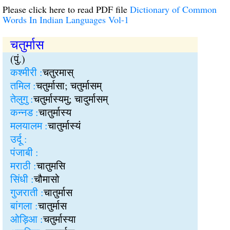
Please click here to read PDF file
Dictionary of Common
Words In Indian Languages Vol-1
चतुर्मास
(पुं.)
कश्मीरी :
चतुरमास्
तमिल :
चतुर्मासा; चतुर्मासम्
तेलुगु :
चतुर्मास्यमु; चादुर्मासम्
कन्नड :
चातुर्मास्य
मलयालम :
चातुर्मास्यं
उर्दू :
पंजाबी :
मराठी :
चातुमसि
सिंधी :
चौमासो
गुजराती :
चातुर्मास
बांगला :
चातुर्मास
ओड़िआ :
चतुर्मास्या