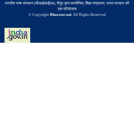
भारतीय भाषा संस्थान (सीआईआईएल), मैसूर द्वारा कार्यान्वित, शिक्षा मंत्रालय, भारत सरकार की
एक परियोजना
© Copyright
Bharatavani
. All Rights Reserved