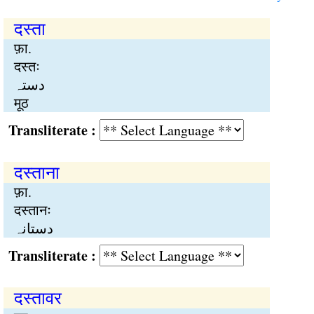
दस्ता
फ़ा.
दस्तः
دستہ
मूठ
Transliterate :
दस्ताना
फ़ा.
दस्तानः
دستانہ
Transliterate :
दस्तावर