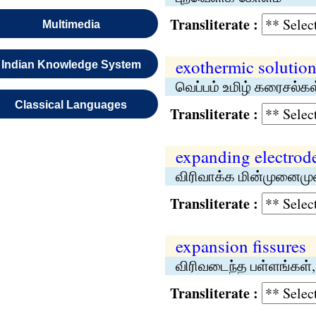
Transliterate :
Multimedia
exothermic solutio
Indian Knowledge System
வெப்பம் உமிழ் கரைசல்கள
Classical Languages
Transliterate :
expanding electrod
விரிவாக்க மின்முனைம
Transliterate :
expansion fissures
விரிவடைந்த பள்ளங்கள்,
Transliterate :