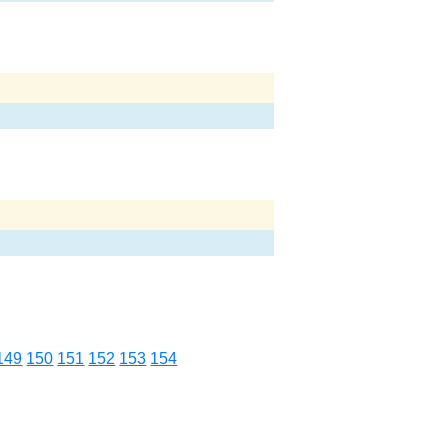
149
150
151
152
153
154