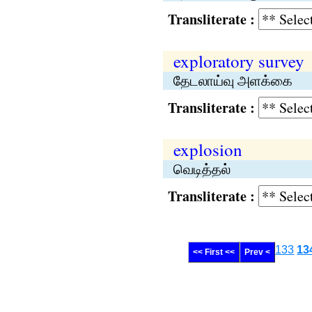
Transliterate :
exploratory survey
தேடலாய்வு அளக்கை
Transliterate :
explosion
வெடித்தல்
Transliterate :
133
13
<< First <<
Prev <