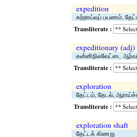
expedition
சுற்றாய்வுப் பயணம், தேட
Transliterate :
expeditionary (adj)
கன்னிநிலவேட்டை ஆர்
Transliterate :
exploration
தேட்டம், தேடல், ஆராய்ச்
Transliterate :
exploration shaft
தேட்டக் கிணறு