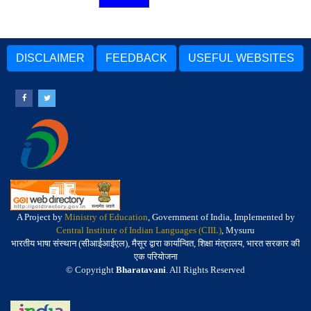
DISCLAIMER
FEEDBACK
USEFUL WEBSITES
A Project by
Ministry of Education
, Government of India, Implemented by
Central Institute of Indian Languages (CIIL)
, Mysuru
भारतीय भाषा संस्थान (सीआईआईएल), मैसूर द्वारा कार्यान्वित, शिक्षा मंत्रालय, भारत सरकार की
एक परियोजना
© Copyright
Bharatavani
. All Rights Reserved