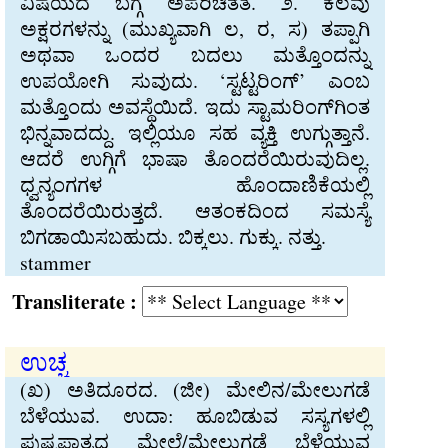
ವಿಷಯದ ಬಗ್ಗೆ ಅಪರಿಚಿತತೆ. ೨. ಕೆಲವು
ಅಕ್ಷರಗಳನ್ನು (ಮುಖ್ಯವಾಗಿ ಲ, ರ, ಸ) ತಪ್ಪಾಗಿ
ಅಥವಾ ಒಂದರ ಬದಲು ಮತ್ತೊಂದನ್ನು
ಉಪಯೋಗಿ ಸುವುದು. ‘ಸ್ಟಟ್ಟರಿಂಗ್’ ಎಂಬ
ಮತ್ತೊಂದು ಅವಸ್ಥೆಯಿದೆ. ಇದು ಸ್ಟಾಮರಿಂಗ್‌ಗಿಂತ
ಭಿನ್ನವಾದದ್ದು. ಇಲ್ಲಿಯೂ ಸಹ ವ್ಯಕ್ತಿ ಉಗ್ಗುತ್ತಾನೆ.
ಆದರೆ ಉಗ್ಗಿಗೆ ಭಾಷಾ ತೊಂದರೆಯಿರುವುದಿಲ್ಲ.
ಧ್ವನ್ಯಂಗಗಳ ಹೊಂದಾಣಿಕೆಯಲ್ಲಿ
ತೊಂದರೆಯಿರುತ್ತದೆ. ಆತಂಕದಿಂದ ಸಮಸ್ಯೆ
ಬಿಗಡಾಯಿಸಬಹುದು. ಬಿಕ್ಕಲು. ಗುಕ್ಕು. ನತ್ತು.
stammer
Transliterate :
ಉಚ್ಚ
(ಖ) ಅತಿದೂರದ. (ಜೀ) ಮೇಲಿನ/ಮೇಲುಗಡೆ
ಬೆಳೆಯುವ. ಉದಾ: ಹೂಬಿಡುವ ಸಸ್ಯಗಳಲ್ಲಿ
ಪುಷ್ಪಪಾತ್ರದ ಮೇಲೆ/ಮೇಲುಗಡೆ ಬೆಳೆಯುವ