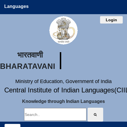
Languages
Login
भारतवाणी
BHARATAVANI
Ministry of Education, Government of India
Central Institute of Indian Languages(CI
Knowledge through Indian Languages