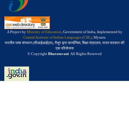
A Project by
Ministry of Education
, Government of India, Implemented by
Central Institute of Indian Languages (CIIL)
, Mysuru
भारतीय भाषा संस्थान (सीआईआईएल), मैसूर द्वारा कार्यान्वित, शिक्षा मंत्रालय, भारत सरकार की
एक परियोजना
© Copyright
Bharatavani
. All Rights Reserved