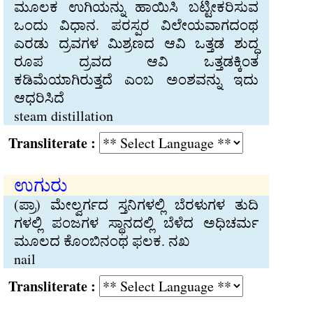
ಮೂಲಕ ಉಗಿಯನ್ನು ಹಾಯಿಸಿ ಬಟ್ಟೀಕರಿಸುವ
ಒಂದು ವಿಧಾನ. ಪರಸ್ಪರ ವಿಲೇಯವಾಗದಂಥ
ಎರಡು ದ್ರವಗಳ ಮಿಶ್ರಣದ ಆವಿ ಒತ್ತಡ ಶುದ್ಧ
ರೂಪ ದ್ರವದ ಆವಿ ಒತ್ತಡಕ್ಕಿಂತ
ಕಡಿಮೆಯಾಗಿರುತ್ತದೆ ಎಂಬ ಅಂಶವನ್ನು ಇದು
ಆಧರಿಸಿದೆ
steam distillation
Transliterate :
ಉಗುರು
(ಪ್ರಾ) ಮೇಲ್ವರ್ಗದ ಸ್ತನಿಗಳಲ್ಲಿ ಬೆರಳುಗಳ ತುದಿ
ಗಳಲ್ಲಿ ಪಂಜಗಳ ಸ್ಥಾನದಲ್ಲಿ ಬೆಳೆದ ಅಧಿಚರ್ಮ
ಮೂಲದ ಕೊಂಬಿನಂಥ ಫಲಕ. ನಖ
nail
Transliterate :