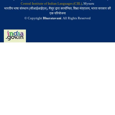
Central Institute of Indian Languages (CIIL)
, Mysuru
भारतीय भाषा संस्थान (सीआईआईएल), मैसूर द्वारा कार्यान्वित, शिक्षा मंत्रालय, भारत सरकार की
एक परियोजना
© Copyright
Bharatavani
. All Rights Reserved