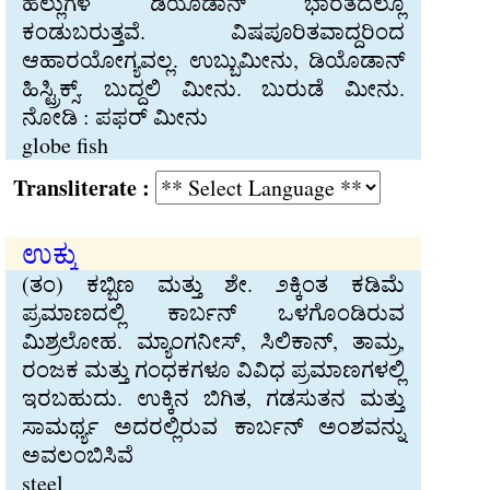
ಹಲ್ಲುಗಳ ಡಿಯೊಡಾನ್ ಭಾರತದಲ್ಲೂ
ಕಂಡುಬರುತ್ತವೆ. ವಿಷಪೂರಿತವಾದ್ದರಿಂದ
ಆಹಾರಯೋಗ್ಯವಲ್ಲ. ಉಬ್ಬುಮೀನು, ಡಿಯೊಡಾನ್
ಹಿಸ್ಟ್ರಿಕ್ಸ್. ಬುದ್ದಲಿ ಮೀನು. ಬುರುಡೆ ಮೀನು.
ನೋಡಿ : ಪಫರ್ ಮೀನು
globe fish
Transliterate :
ಉಕ್ಕು
(ತಂ) ಕಬ್ಬಿಣ ಮತ್ತು ಶೇ. ೨ಕ್ಕಿಂತ ಕಡಿಮೆ
ಪ್ರಮಾಣದಲ್ಲಿ ಕಾರ್ಬನ್ ಒಳಗೊಂಡಿರುವ
ಮಿಶ್ರಲೋಹ. ಮ್ಯಾಂಗನೀಸ್, ಸಿಲಿಕಾನ್, ತಾಮ್ರ,
ರಂಜಕ ಮತ್ತು ಗಂಧಕಗಳೂ ವಿವಿಧ ಪ್ರಮಾಣಗಳಲ್ಲಿ
ಇರಬಹುದು. ಉಕ್ಕಿನ ಬಿಗಿತ, ಗಡಸುತನ ಮತ್ತು
ಸಾಮರ್ಥ್ಯ ಅದರಲ್ಲಿರುವ ಕಾರ್ಬನ್ ಅಂಶವನ್ನು
ಅವಲಂಬಿಸಿವೆ
steel