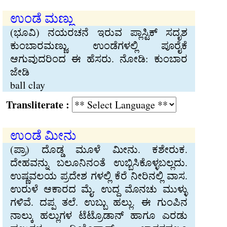
ಉಂಡೆ ಮಣ್ಣು
(ಭೂವಿ) ನಯರಚನೆ ಇರುವ ಪ್ಲಾಸ್ಟಿಕ್ ಸದೃಶ
ಕುಂಬಾರಮಣ್ಣು. ಉಂಡೆಗಳಲ್ಲಿ ಪೂರೈಕೆ
ಆಗುವುದರಿಂದ ಈ ಹೆಸರು. ನೋಡಿ: ಕುಂಬಾರ
ಜೇಡಿ
ball clay
Transliterate :
ಉಂಡೆ ಮೀನು
(ಪ್ರಾ) ದೊಡ್ಡ ಮೂಳೆ ಮೀನು. ಕಶೇರುಕ.
ದೇಹವನ್ನು ಬಲೂನಿನಂತೆ ಉಬ್ಬಿಸಿಕೊಳ್ಳಬಲ್ಲದು.
ಉಷ್ಣವಲಯ ಪ್ರದೇಶ ಗಳಲ್ಲಿ ಕೆರೆ ನೀರಿನಲ್ಲಿ ವಾಸ.
ಉರುಳೆ ಆಕಾರದ ಮೈ. ಉದ್ದ ಮೊನಚು ಮುಳ್ಳು
ಗಳಿವೆ. ದಪ್ಪ ತಲೆ. ಉಬ್ಬು ಹಲ್ಲು. ಈ ಗುಂಪಿನ
ನಾಲ್ಕು ಹಲ್ಲುಗಳ ಟೆಟ್ರೊಡಾನ್ ಹಾಗೂ ಎರಡು