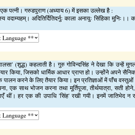
एक पत्नी। गरुडपुराण (अध्याय 6) में इसका उल्लेख है :
पस्य वदाम्यहम्। अदितिर्दितिदर्नुः काला अनायुः सिंहिका मुनिः।। क
सा' (शुद्ध) कहलाती है। गुरु गोविन्दसिंह ने देखा कि उन्हें मु
ैयार किया, जिसको धार्मिक आधार प्राप्त हो। उन्होंने अपने सैनिक
े पालन करने के लिए तैयार किया। इन प्रतिज्ञाओं में पाँच वस्तुओ
ा, एक साथ भोजन करना तथा मूर्तिपूजा, तीर्थयात्रा, सती होने, श
ज्ञाएँ थीं। हर एक की उपाधि 'सिंह' रखी गयी। इनमें जातिभेद न