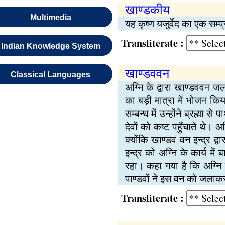
खाण्डकीय
Multimedia
यह कृष्ण यजुर्वेद का एक सम्प
Transliterate :
Indian Knowledge System
खाण्डववन
Classical Languages
अग्नि के द्वारा खाण्डववन जल
का बड़ी मात्रा में भोजन कि
सम्बन्ध में उन्होंने ब्रह्म
देवों को कष्ट पहुँचाते थे। 
क्योंकि खाण्डव वन इन्द्र द्
इन्द्र को अग्नि के कार्य म
रहा। कहा गया है कि अग्नि
पाण्डवों ने इस वन को जलाकर
Transliterate :