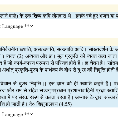
 चलाने वाले) के एक शिष्य कवि खेमदास थे। इनके रचे हुए भजन या प
अनिर्वचनीय ख्याति, असत्ख्याति, सत्ख्याति आदि। सांख्यदर्शन के अ
-- (1) व्यक्त (2) अव्यक्त और ज्ञ। मूल प्रकृति को व्यक्त कहा जात
ैं जो कार्य-कारण परम्परा से परिणत होते हैं। ज्ञ चेतन है। सांख्यसि
 ज्ञान अर्थात् प्रकृति-पुरुष के पार्थक्य के बोध से दुःख की निवृत्ति हो
विज्ञान से दुःख निवृत्ति।] इस ज्ञान को ही ख्याति कहते हैं। प
ज और तम से रहित सत्त्वगुणप्रधान प्रशान्तवाहिनी प्रज्ञा ख्याति
ा में यह संस्काररूप से चलता रहता है। अभ्यास के द्वारा संस्कारों
िवृत्ति हो जाती है। दे० शिशुपालवध (4.55)।