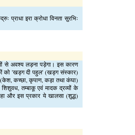
द्रुः प्राधा इरा क्रोधा विनता सुरभिः
गलों से अवश्य लड़ना पड़ेगा। इस कारण
ों को 'खड्ग दी पहुल' (खड्ग संस्कार)
ं (केश, कच्छा, कृपाण, कड़ा तथा कंघा)
िशुवध, तम्बाकू एवं मादक द्रव्यों के
 रहा और इस प्रकार ये खालसा (शुद्ध)