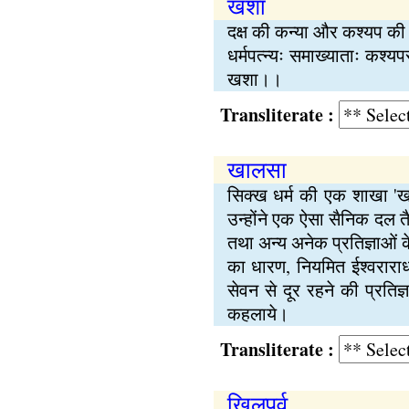
खशा
दक्ष की कन्या और कश्यप की 
धर्मपत्न्यः समाख्याताः कश्य
खशा।।
Transliterate :
खालसा
सिक्ख धर्म की एक शाखा 'खाल
उन्होंने एक ऐसा सैनिक दल त
तथा अन्य अनेक प्रतिज्ञाओं क
का धारण, नियमित ईश्वराराधन
सेवन से दूर रहने की प्रति
कहलाये।
Transliterate :
खिलपर्व