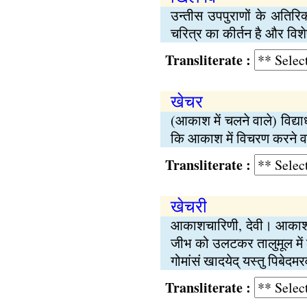
उन्तीस उपपुराणों के अतिरिक्
चरित्र का कीर्तन है और विश
Transliterate :
खेचर
(आकाश में चलने वाले) विद्या
कि आकाश में विचरण करने वाली य
Transliterate :
खेचरी
आकाशचारिणी, देवी। आकाश में
जीभ को उलटकर तालुमूल में लग
गोमांसं खादयेद् यस्तु पिबेद
Transliterate :