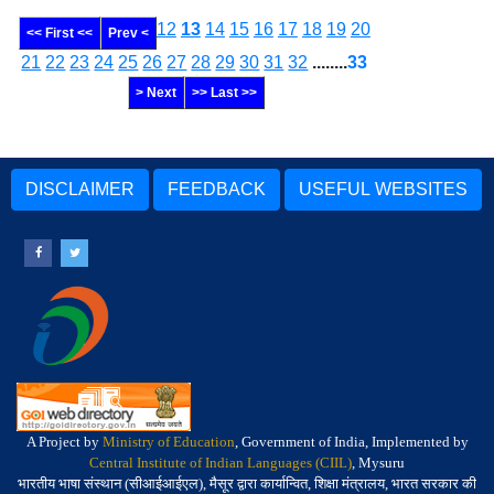
12
13
14
15
16
17
18
19
20
<< First <<
Prev <
21
22
23
24
25
26
27
28
29
30
31
32
........
33
> Next
>> Last >>
DISCLAIMER
FEEDBACK
USEFUL WEBSITES
A Project by
Ministry of Education
, Government of India, Implemented by
Central Institute of Indian Languages (CIIL)
, Mysuru
भारतीय भाषा संस्थान (सीआईआईएल), मैसूर द्वारा कार्यान्वित, शिक्षा मंत्रालय, भारत सरकार की