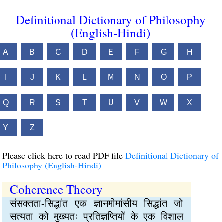
Definitional Dictionary of Philosophy
(English-Hindi)
A
B
C
D
E
F
G
H
I
J
K
L
M
N
O
P
Q
R
S
T
U
V
W
X
Y
Z
Please click here to read PDF file
Definitional Dictionary of
Philosophy (English-Hindi)
Coherence Theory
संसक्तता-सिद्धांत एक ज्ञानमीमांसीय सिद्धांत जो
सत्यता को मुख्यतः प्रतिज्ञप्तियों के एक विशाल