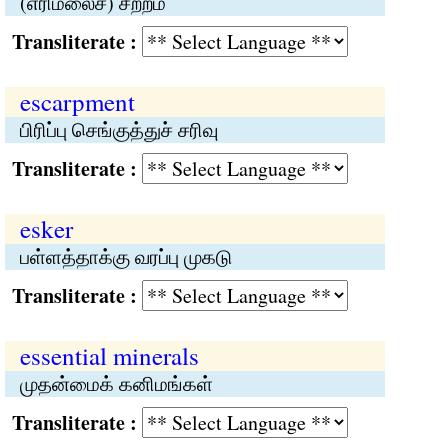
(எரிமலைச்) சீற்றம்
Transliterate :
escarpment
பிரிப்பு செங்குத்துச் சரிவு
Transliterate :
esker
பள்ளத்தாக்கு வரப்பு முகடு
Transliterate :
essential minerals
முதன்மைக் கனிமங்கள்
Transliterate :