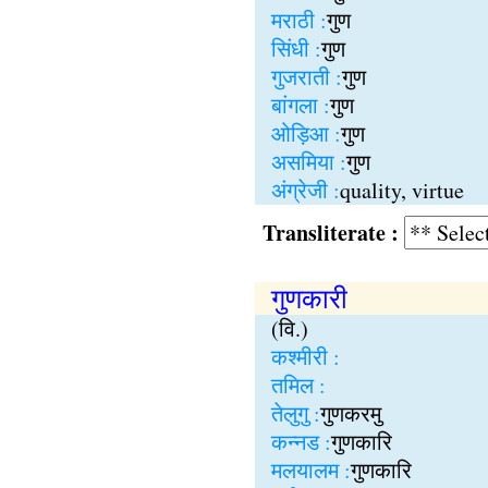
मराठी :
गुण
सिंधी :
गुण
गुजराती :
गुण
बांगला :
गुण
ओड़िआ :
गुण
असमिया :
गुण
अंग्रेजी :
quality, virtue
Transliterate :
गुणकारी
(वि.)
कश्मीरी :
तमिल :
तेलुगु :
गुणकरमु
कन्नड :
गुणकारि
मलयालम :
गुणकारि