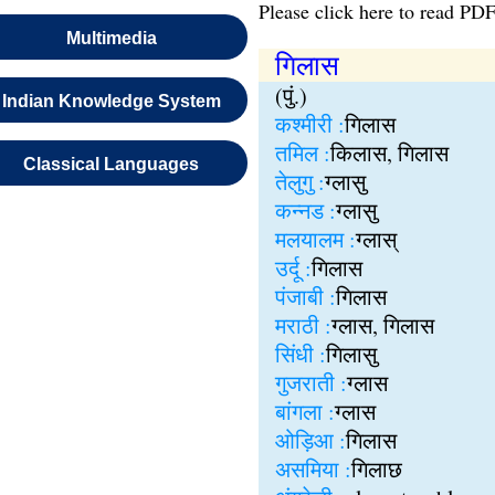
Please click here to read PDF
Multimedia
गिलास
(पुं.)
Indian Knowledge System
कश्मीरी :
गिलास
तमिल :
किलास, गिलास
Classical Languages
तेलुगु :
ग्लासु
कन्नड :
ग्लासु
मलयालम :
ग्लास्
उर्दू :
गिलास
पंजाबी :
गिलास
मराठी :
ग्लास, गिलास
सिंधी :
गिलासु
गुजराती :
ग्लास
बांगला :
ग्लास
ओड़िआ :
गिलास
असमिया :
गिलाछ