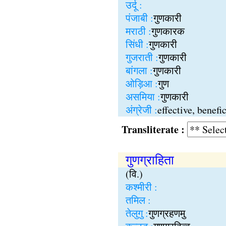
उर्दू :
पंजाबी :
गुणकारी
मराठी :
गुणकारक
सिंधी :
गुणकारी
गुजराती :
गुणकारी
बांगला :
गुणकारी
ओड़िआ :
गुण
असमिया :
गुणकारी
अंग्रेजी :
effective, benefic
Transliterate :
गुणग्राहिता
(वि.)
कश्मीरी :
तमिल :
तेलुगु :
गुणग्रहणमु