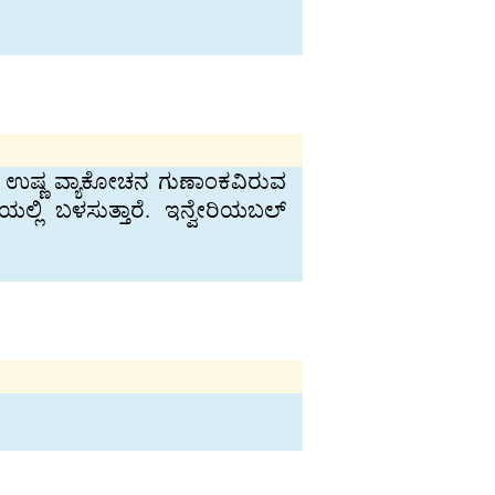
ಮೆ ಉಷ್ಣ ವ್ಯಾಕೋಚನ ಗುಣಾಂಕವಿರುವ
ಲಿ ಬಳಸುತ್ತಾರೆ. ಇನ್ವೇರಿಯಬಲ್