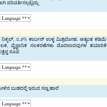
 ಪರಿವರ್ತಿಸಲ್ಪಟ್ಟದ್ದು
 ನಿಕ್ಕಲ್, ೦.೨% ಕಾರ್ಬನ್ ಉಳ್ಳ ಮಿಶ್ರಲೋಹ. ಅತ್ಯಂತ ಕಡಿ
, ವೈಜ್ಞಾನಿಕ ಸಲಕರಣೆಗಳು ಮೊದಲಾದವುಗಳ ತಯಾರಿಕೆಯಲ್
್ಷಿಪ್ತ ರೂಪ
 ಸೀಳಿನ ಬುಡದಲ್ಲಿ ಇರುವ ಸಣ್ಣ ಹಾಲೆ