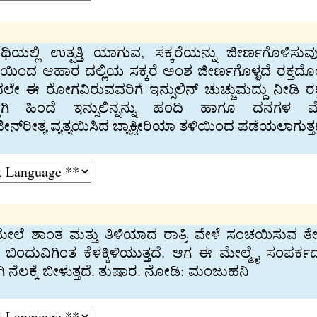
ಯಲ್ಲಿ ಉತ್ಪತ್ತಿ ಯಾಗುವ, ಸಕ್ಕರೆಯನ್ನು ಜೀರ್ಣಗೊಳಿಸುವ
ಿಂದ ಆಹಾರ ದಲ್ಲಿಯ ಸಕ್ಕರೆ ಅಂಶ ಜೀರ್ಣಗೊಳ್ಳದೆ ರಕ್ತದೊಂ
ದಲೇ ಈ ರೋಗವಿರುವವರಿಗೆ ಇನ್ಸುಲಿನ್ ಚುಚ್ಚುಮದ್ದು ನೀಡಿ ರಕ
ದಕ್ಕಾಗಿ ಹಿಂದೆ ಇನ್ಸುಲಿನ್ನನ್ನು ಹಂದಿ ಹಾಗೂ ದನ
ೀನ್‌ರೀತ್ಯ ವ್ಯತ್ಯಯಿಸಿದ ಬ್ಯಾಕ್ಟೀರಿಯಾ ತಳಿಯಿಂದ ಪಡೆಯಲಾಗುತ್ತ
ಮೇಲೆ ಶಾಂತ ಮತ್ತು ತಿಳಿಯಾದ ರಾತ್ರಿ ವೇಳೆ ಸಂಚಯಿಸುವ 
ಿ ಬಿಂದುವಿಗಿಂತ ಕೆಳಕ್ಕಿಳಿಯುತ್ತದೆ. ಆಗ ಈ ಮೇಲ್ಮೈ ಸಂಪರ್
ಿ ನೆಲಕ್ಕೆ ಬೀಳುತ್ತದೆ. ತುಷಾರ. ನೋಡಿ: ಮಂಜುಹನಿ