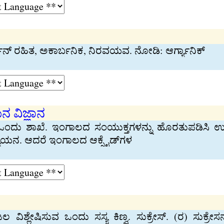
್ ರಹಿತ, ಅಕಾರ್ಬನಿಕ, ನಿರವಯವ. ನೋಡಿ: ಆರ್ಗ್ಯಾನಿಕ್
ನ ವಿಜ್ಞಾನ
ಒಂದು ಶಾಖೆ. ಇಂಗಾಲದ ಸಂಯುಕ್ತಗಳನ್ನು ಹೊರತುಪಡಿಸಿ 
ಯಯನ. ಆದರೆ ಇಂಗಾಲದ ಆಕ್ಸೈಡ್‌ಗಳ
 ಜಲ ವಿಶ್ಲೇಷಿಸುವ ಒಂದು ಸಸ್ಯ ಕಿಣ್ವ. ಸುಕ್ರೇಸ್. (ರ) ಸುಕ್