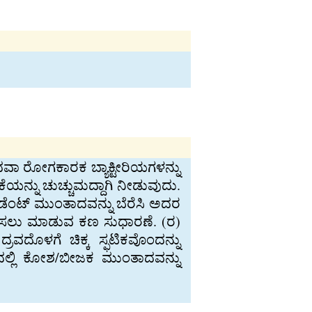
ವಾ ರೋಗಕಾರಕ ಬ್ಯಾಕ್ಟೀರಿಯಗಳನ್ನು
ೆಯನ್ನು ಚುಚ್ಚುಮದ್ದಾಗಿ ನೀಡುವುದು.
ಸಿಡೆಂಟ್ ಮುಂತಾದವನ್ನು ಬೆರೆಸಿ ಅದರ
ಗಿಸಲು ಮಾಡುವ ಕಣ ಸುಧಾರಣೆ. (ರ)
ರವದೊಳಗೆ ಚಿಕ್ಕ ಸ್ಫಟಿಕವೊಂದನ್ನು
ಯಮದಲ್ಲಿ ಕೋಶ/ಬೀಜಕ ಮುಂತಾದವನ್ನು