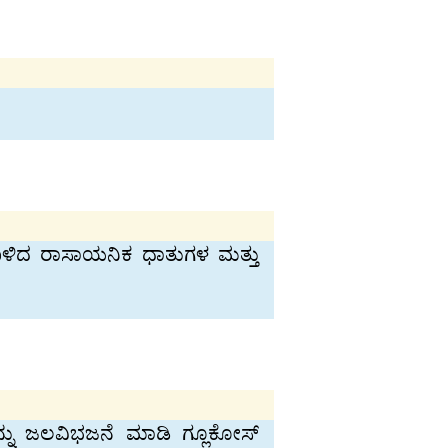
ಉಳಿದ ರಾಸಾಯನಿಕ ಧಾತುಗಳ ಮತ್ತು
ರೇಸನ್ನು ಜಲವಿಭಜನೆ ಮಾಡಿ ಗ್ಲೂಕೋಸ್