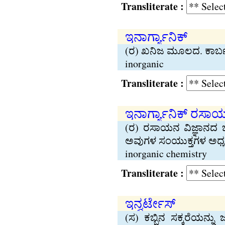
Transliterate :
ಇನಾರ್ಗ್ಯಾನಿಕ್
(ರ) ಖನಿಜ ಮೂಲದ. ಕಾರ್ಬನ
inorganic
Transliterate :
ಇನಾರ್ಗ್ಯಾನಿಕ್ ರಸಾಯ
(ರ) ರಸಾಯನ ವಿಜ್ಞಾನದ 
ಅವುಗಳ ಸಂಯುಕ್ತಗಳ ಅಧ್
inorganic chemistry
Transliterate :
ಇನ್ವರ್ಟೇಸ್
(ಸ) ಕಬ್ಬಿನ ಸಕ್ಕರೆಯನ್ನು