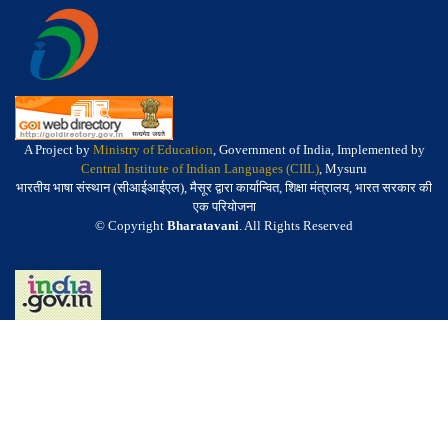
A Project by
Ministry of Education
, Government of India, Implemented by
Central Institute of Indian Languages (CIIL)
, Mysuru
भारतीय भाषा संस्थान (सीआईआईएल), मैसूर द्वारा कार्यान्वित, शिक्षा मंत्रालय, भारत सरकार की
एक परियोजना
© Copyright
Bharatavani
. All Rights Reserved