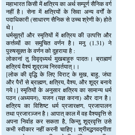
महाभारत किसी में क्षत्रिय का अर्थ सम्पूर्ण सैनिक वर्ग
नहीं है। सेना में क्षत्रियों के सिवा अन्य वर्गों के
पदाधिकारी (साधारण सैनिक से उच्च श्रेणी के) होते
थे।
धर्मसूत्रों और स्मृतियों में क्षत्रिय की उत्पत्ति और
कर्त्तव्यों का समुचित वर्णन है। मनु (1.31) ने
पुरुषसूक्त के वर्णन को दुहराया है :
लोकानां तु विवृद्ध्यर्थ मुखबाहूरु पादतः। ब्राह्मणं
क्षत्रियं वैश्यं शूद्रञ्च निरवर्तयात्।।
[लोक की वृद्धि के लिए विराट् के मुख, बाहु, जंघा
और पैरों से ब्राह्मण, क्षत्रिय, वैश्य, और शूद्र बनाये
गये।] स्मृतियों के अनुसार क्षत्रिय का सामान्य धर्म
पठन (अध्ययन), यजन (यज्ञ करना) और दान है।
क्षत्रिय का विशिष्ट धर्म प्रजारक्षण, प्रजापालन
तथा प्रजारञ्जन है। आपात् काल में वह वैश्यवृत्ति से
अपना निर्वाह कर सकता है, किन्तु शूद्रवृत्ति उसे
कभी स्वीकार नहीं करनी चाहिए। श्रीमद्भगवद्गीता