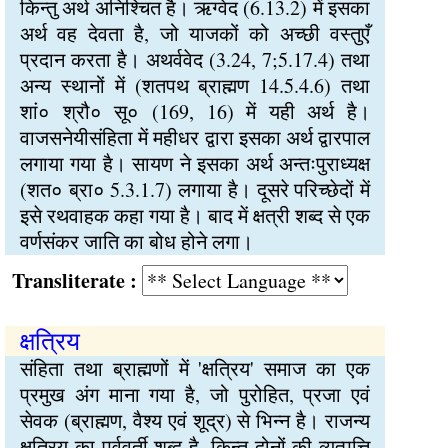
किन्तु अर्थ अनिश्चित है। ऋग्वेद (6.13.2) में इसका
अर्थ वह देवता है, जो याजकों को अच्छी वस्तुएँ
प्रदान करता है। अथर्ववेद (3.24, 7;5.17.4) तथा
अन्य स्थानों में (शतपथ ब्राह्मण 14.5.4.6) तथा
शां० श्रौ० सू० (169, 16) में यही अर्थ है।
वाजसनेयीसंहिता में महीधर द्वारा इसका अर्थ द्वारपाल
लगाया गया है। सायण ने इसका अर्थ अन्तःपुराध्यक्ष
(शत० ब्रा० 5.3.1.7) लगाया है। दूसरे परिच्छेदों में
इसे रथवाहक कहा गया है। बाद में क्षत्री शब्द से एक
वर्णसंकर जाति का बोध होने लगा।
Transliterate :
क्षत्रिय
संहिता तथा ब्राह्मणों में 'क्षत्रिय' समाज का एक
प्रमुख अंग माना गया है, जो पुरोहित, प्रजा एवं
सेवक (ब्राह्मण, वैश्य एवं शूद्र) से भिन्न है। राजन्य
क्षत्रिय का पूर्ववर्ती शब्द है, किन्तु दोनों की व्युत्पत्ति