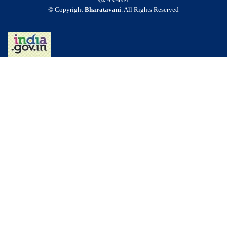
© Copyright
Bharatavani
. All Rights Reserved