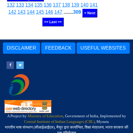
132
133
134
135
136
137
138
139
140
141
142
143
144
145
146
147
........
309
> Next
>> Last >>
DISCLAIMER
FEEDBACK
USEFUL WEBSITES
A Project by
Ministry of Education
, Government of India, Implemented by
Central Institute of Indian Languages (CIIL)
, Mysuru
भारतीय भाषा संस्थान (सीआईआईएल), मैसूर द्वारा कार्यान्वित, शिक्षा मंत्रालय, भारत सरकार की
एक परियोजना