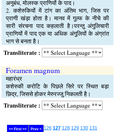
अनुबंध, मोलस्क प्राणियों के पाद।
2. कशेरुकियों में टांग का अंतिम भाग, जिस पर
प्राणी खंड़ा होता है। मानव में गुल्फ के नीचे की
सारी संरचना पाद कहलाती है।परन्तु अंगुलिचारी
प्राणियों में पाद एक या अधिक अंगुलियों के अंग्रांत
भाग से बनता है।
Transliterate :
Foramen magnum
महारंध्र
कशेरुकी करोटि के पिछले सिरे पर स्थित बड़ा
छिद्र, जिससे होकर मेरुरज्जु निकलती है।
Transliterate :
126
127
128
129
130
131
<< First <<
Prev <