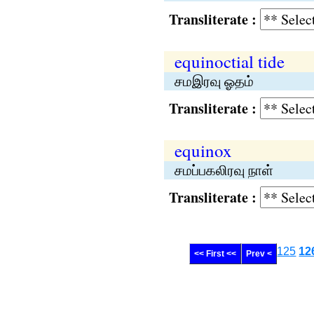
Transliterate :
equinoctial tide
சமஇரவு ஓதம்
Transliterate :
equinox
சமப்பகலிரவு நாள்
Transliterate :
125
12
<< First <<
Prev <