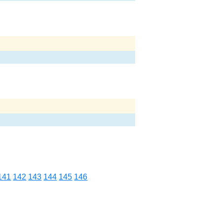
141
142
143
144
145
146