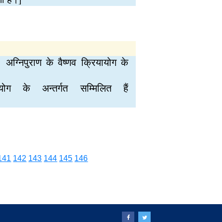
 अग्निपुराण के वैष्णव क्रियायोग के
ोग के अन्तर्गत सम्मिलित हैं
141
142
143
144
145
146