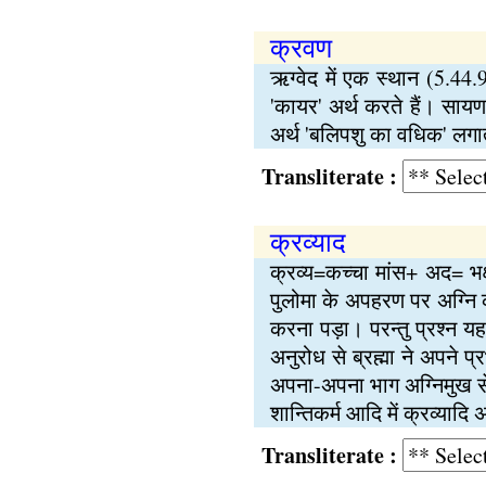
क्रवण
ऋग्वेद में एक स्थान (5.44
'कायर' अर्थ करते हैं। सायण
अर्थ 'बलिपशु का वधिक' लगाते
Transliterate :
क्रव्याद
क्रव्य=कच्चा मांस+ अद= भक
पुलोमा के अपहरण पर अग्नि को
करना पड़ा। परन्तु प्रश्न 
अनुरोध से ब्रह्मा ने अपने 
अपना-अपना भाग अग्निमुख से
शान्तिकर्म आदि में क्रव्याद
Transliterate :