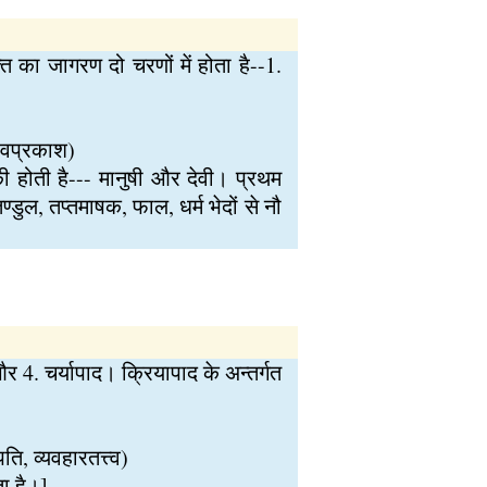
ति का जागरण दो चरणों में होता है--1.
भावप्रकाश)
की होती है--- मानुषी और देवी। प्रथम
डुल, तप्तमाषक, फाल, धर्म भेदों से नौ
और 4. चर्यापाद। क्रियापाद के अन्तर्गत
पति, व्यवहारतत्त्व)
ता है।]