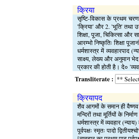
क्रिया
सृष्टि-विकास के प्रथम चरण क
'क्रिया' और 2. 'भूति' तथा 
शिक्षा, पूजा, चिकित्सा और सा
आरम्भो निष्कृतिः शिक्षा पूज
धर्मशास्त्र में व्यवहारपाद
साक्ष्य, लेख्य और अनुमान भे
प्रकार की होती है। दे० 'व्यवह
Transliterate :
क्रियापद
शैव आगमों के समान ही वैष्णव
मन्दिरों तथा मूर्तियों के निर
धर्मशास्त्र में व्यवहार (न्य
पूर्वपक्षः स्मृतः पादो द्वितीयश
[व्यवहार का प्रथम पाद पूर्वप