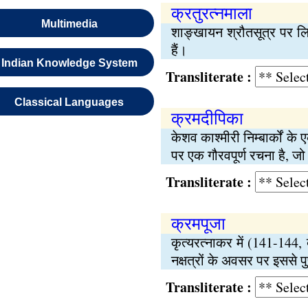
क्रतुरत्नमाला
Multimedia
शाङ्खायन श्रौतसूत्र पर लिख
हैं।
Indian Knowledge System
Transliterate :
Classical Languages
क्रमदीपिका
केशव काश्मीरी निम्बार्कों के
पर एक गौरवपूर्ण रचना है, जो 
Transliterate :
क्रमपूजा
कृत्यरत्नाकर में (141-144, द
नक्षत्रों के अवसर पर इससे पुण
Transliterate :