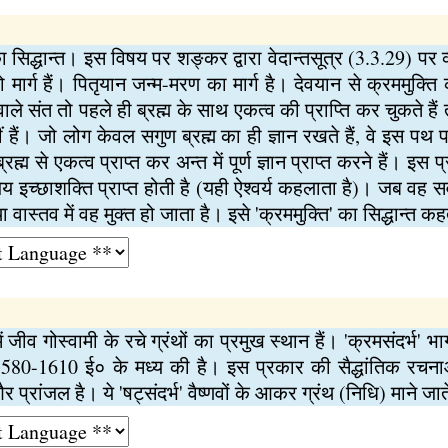
का सिद्धान्त। इस विषय पर शङ्कर द्वारा वेदान्तसूत्र (3.3.29) पर 
ार्ग हैं। पितृयान जन्म-मरण का मार्ग है। देवयान से क्रममुक्ति का 
ने वाले संत तो पहले ही ब्रह्म के साथ एकत्व की प्राप्ति कर चुकते
ं। जो लोग केवल सगुण ब्रह्म का ही ज्ञान रखते हैं, वे इस पथ पर अ
्म से एकत्व प्राप्त कर अन्त में पूर्ण ज्ञान प्राप्त करने हैं। इस प
ेय इच्छाशक्ति प्राप्त होती है (यही ऐश्वर्य कहलाता है)। जब वह सर
ा वास्तव में वह मुक्त हो जाता है। इसे 'क्रममुक्ति' का सिद्धान्त कहत
ं जीव गोस्वामी के रचे ग्रंथों का प्रमुख स्थान हैं। 'क्रमसंदर्भ' भाग
580-1610 ई० के मध्य की है। इस प्रकार की सैद्धांतिक रचनाओं
प्रांजल है। ये 'षट्संदर्भ' वैष्णवों के आकर ग्रंथ (निधि) माने जाते