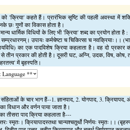
ो 'क्रिया' कहते हैं। प्रारंभिक सृष्टि की पहली अवस्था में शक्
उनके छः गुणों का विकास होता है।
मान्य धार्मिक विधियों के लिए भी 'क्रिया' शब्द का प्रयोग होता है :
ानं सम्प्रधारणम्। उपायः कर्मचेष्टा च चिकित्सा च नवक्रियाः।। (
 (न्यायविधि) का एक पादविशेष क्रिया कहलाता है। वह दो प्रकार 
द से तीन प्रकार की होती है। दूसरी घट, अग्नि, उदक, विष, कोष, तण्
रतत्त्व' में बृहस्पति।
 संहिताओं के चार भाग हैं--1. ज्ञानपाद, 2. योगपाद, 3. क्रियापद, 
्माण का विधान और वर्णन पाया जाता है।
ाय) का तीसरा पाद क्रिया कहलाता है---
्चोत्तरः स्मृतः। क्रियापादस्तथा चान्यश्चतुर्थो निर्णयः स्मृतः।। (बृहस्
क्ष, द्वितीय पाद उत्तर, तृतीय क्रियापाद और चतुर्थ निर्णयपाद कहला