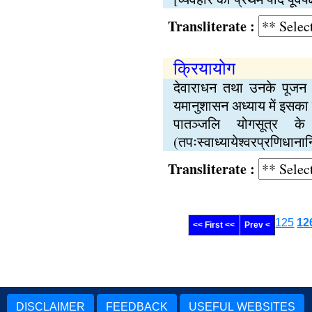
Transliterate :
क्रियायोग
देवाराधन तथा उनके पूजन के
यमानुशासन अध्याय में इसका व
पातञ्जलि योगसूत्र के
(तपःस्वाध्यायेश्वरप्रणिधाना
Transliterate :
125
12
<< First <<
Prev <
DISCLAIMER
FEEDBACK
USEFUL WEBSITES