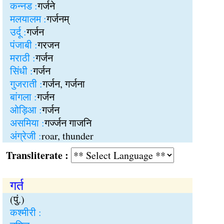
कन्नड :
गर्जने
मलयालम :
गर्जनम्
उर्दू :
गर्जन
पंजाबी :
गरजन
मराठी :
गर्जन
सिंधी :
गर्जन
गुजराती :
गर्जन, गर्जना
बांगला :
गर्जन
ओड़िआ :
गर्जन
असमिया :
गर्ज्जन गाजनि
अंग्रेजी :
roar, thunder
Transliterate :
गर्त
(पुं.)
कश्मीरी :