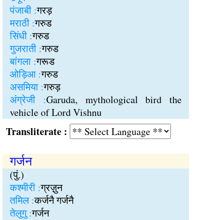
पंजाबी :
गरड़
मराठी :
गरुड
सिंधी :
गरुड
गुजराती :
गरुड
बांगला :
गरूड
ओड़िआ :
गरुड
असमिया :
गरुड़
अंग्रेजी :
Garuda, mythological bird the
vehicle of Lord Vishnu
Transliterate :
गर्जन
(पुं.)
कश्मीरी :
ग्रज़ु़न
तमिल :
कर्जनै गर्जनै
तेलुगु :
गर्जन