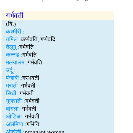
गर्भवती
(वि.)
कश्मीरी :
तमिल :
कर्प्पवति, गर्प्पवदि
तेलुगु :
गर्भवति
कन्नड :
गर्भवति
मलयालम :
गर्भवति
उर्दू :
पंजाबी :
गरभवती
मराठी :
गर्भवती
सिंधी :
गर्भवती
गुजराती :
गर्भवती
बांगला :
गर्भवती
ओड़िआ :
गर्भवती
असमिया :
गर्भिनि
अंग्रेजी :
pregnant woman