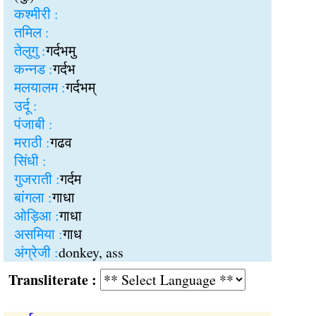
कश्मीरी :
तमिल :
तेलुगु :
गर्दभमु
कन्नड :
गर्दभ
मलयालम :
गर्दभम्
उर्दू :
पंजाबी :
मराठी :
गढव
सिंधी :
गुजराती :
गर्दम
बांगला :
गाधा
ओड़िआ :
गाधा
असमिया :
गाध
अंग्रेजी :
donkey, ass
Transliterate :