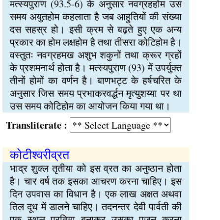
मत्स्यपुराण (93.5-6) के अनुसार नवग्रहहोम उस
समय अयुतहोम कहलाता है जब आहुतियों की संख्या
दस सहस्र हो। इसी क्रम से बढ़ते हुए एक अन्य
प्रकार का होम लक्षहोम है तथा तीसरा कोटिहोम है।
वस्तुतः नवग्रहमख अशुभ शकुनों तथा क्रूर ग्रहों
के प्रशमनार्थ होता है। मत्स्यपुराण (93) में उपर्युक्त
तीनों होमों का वर्णन है। बाणभट्ट के हर्षचरित के
अनुसार जिस समय प्रभाकरवर्द्धन मृत्युशय्या पर था
उस समय कोटिहोम का आयोजन किया गया था।
Transliterate :
कोटीश्वरीव्रत
भाद्र शुक्ल तृतीया को इस व्रत का अनुष्ठान होता
है। चार वर्ष तक इसका आचरण करना चाहिए। इस
दिन उपवास का विधान है। एक लाख अक्षत अथवा
तिल दूध में डालने चाहिए। तदनन्तर देवी पार्वती की
एक स्थूल प्रतिमा बनाकर उसका पूजन करना