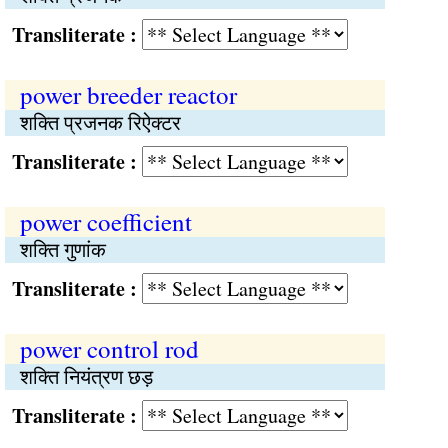
Transliterate :
power breeder reactor
शक्ति प्रजनक रिऐक्टर
Transliterate :
power coefficient
शक्ति गुणांक
Transliterate :
power control rod
शक्ति नियंत्रण छड़
Transliterate :