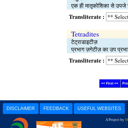
एक ही मातृकोशिका से उपजे 
Transliterate :
Tetradites
टेट्राडाइटीज़
प्रभाग ज़गेटीज़ का उप प्रभाग ज
Transliterate :
<< First <<
Pre
DISCLAIMER
FEEDBACK
USEFUL WEBSITES
A Project by
M