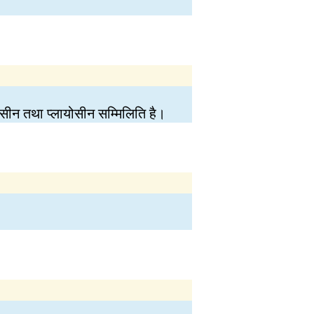
सीन तथा प्लायोसीन सम्मिलिति है।