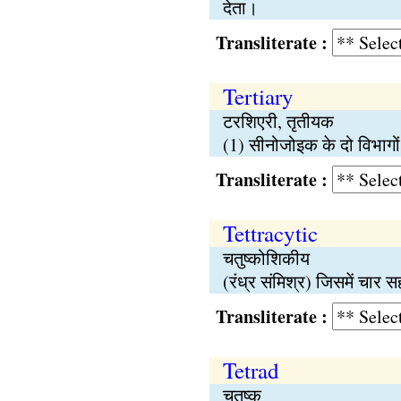
देता।
Transliterate :
Tertiary
टरशिएरी, तृतीयक
(1) सीनोजोइक के दो विभागों
Transliterate :
Tettracytic
चतुष्कोशिकीय
(रंध्र संमिश्र) जिसमें चार 
Transliterate :
Tetrad
चतुष्क