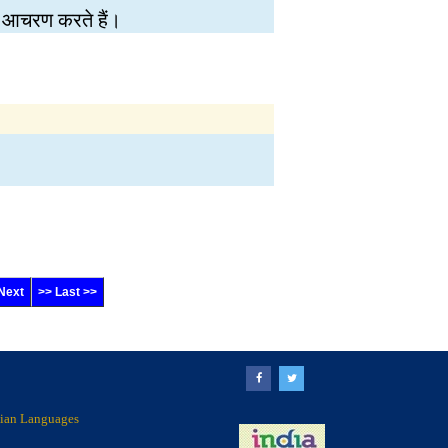
र आचरण करते हैं।
Next
>> Last >>
ndian Languages