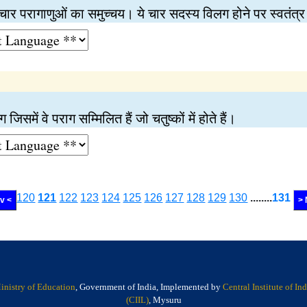
चार परागाणुओं का समुच्चय। ये चार सदस्य विलग होने पर स्वतंत्
िसमें वे पराग सम्मिलित हैं जो चतुष्कों में होते हैं।
120
121
122
123
124
125
126
127
128
129
130
........
131
v <
> 
inistry of Education
, Government of India, Implemented by
Central Institute of I
(CIIL)
, Mysuru