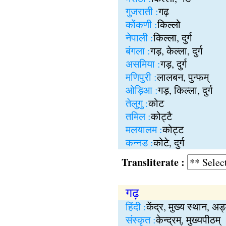
गुजराती :
गढ़
कोंकणी :
किल्लो
नेपाली :
किल्ला, दुर्ग
बंगला :
गड़, केल्ला, दुर्ग
असमिया :
गड़, दुर्ग
मणिपुरी :
लालबन, पुन्फम्
ओड़िआ :
गड़, किल्ला, दुर्ग
तेलुगु :
कोट
तमिल :
कोट्टै
मलयालम :
कोट्ट
कन्नड :
कोटे, दुर्ग
Transliterate :
गढ़
हिंदी :
केंद्र, मुख्य स्थान, अड
संस्कृत :
केन्द्रम्, मुख्यपीठम्