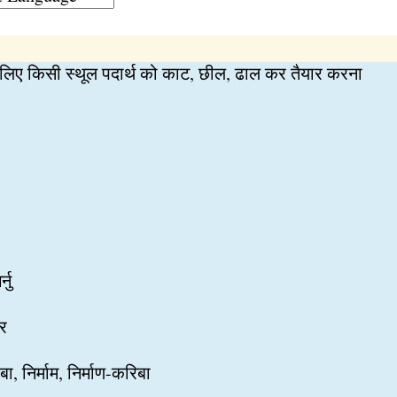
लिए किसी स्थूल पदार्थ को काट, छील, ढाल कर तैयार करना
्नु
र
, निर्माम, निर्माण-करिबा