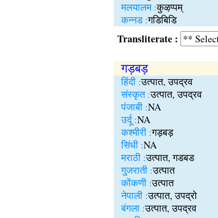
मलयालम :
कुऴप्पम्
कन्नड :
गडिबिडि
Transliterate :
गड़बड़
हिंदी :
उत्पात, उपद्रव
संस्कृत :
उत्पात, उपद्रव
पंजाबी :
NA
उर्दू :
NA
कश्मीरी :
गड़बड़
सिंधी :
NA
मराठी :
उत्पात, गडबड
गुजराती :
उत्पात
कोंकणी :
उत्पात
नेपाली :
उत्पात, उपद्रो
बंगला :
उत्पात, उपद्रव