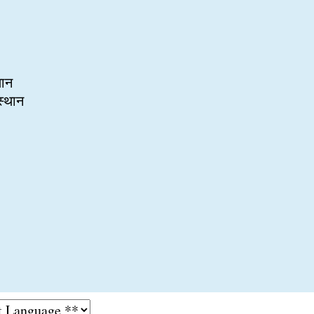
थान
-स्थान