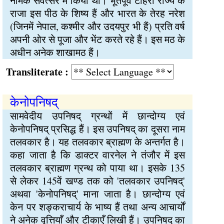
नामक संवत्सर में किया था। भूतपूर्व टीहरी राज्य के
राजा इस पीठ के शिष्य हैं और भारत के तेरह नरेश
(जिनमें नेपाल, कश्मीर और उदयपुर भी हैं) प्रति वर्ष
अपनी ओर से पूजा और भेंट करते रहे हैं। इस मठ के
अधीन अनेक शाखामठ हैं।
Transliterate :
केनोपनिषद्
सामवेदीय उपनिषद् ग्रन्थों में छान्दोग्य एवं
केनोपनिषद् प्रसिद्ध हैं। इस उपनिषद् का दूसरा नाम
तलवकार है। यह तलवकार ब्राह्मण के अन्तर्गत है।
कहा जाता है कि डाक्टर वारनेल ने तंजौर में इस
तलवकार ब्राह्मण ग्रन्थ को पाया था। इसके 135
से लेकर 145वें खण्ड तक को 'तलवकार उपनिषद्'
अथवा 'केनोपनिषद्' माना जाता है। छान्दोग्य एवं
केन पर शङ्कराचार्य के भाष्य हैं तथा अन्य आचार्यों
ने अनेक वृत्तियाँ और टीकाएँ लिखी हैं। उपनिषद् का