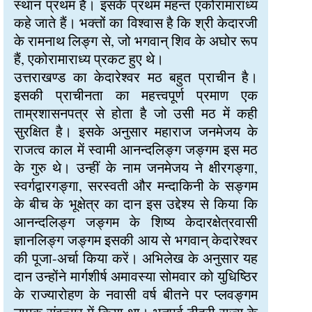
स्थान प्रथम है। इसके प्रथम महन्त एकोरामाराध्य
कहे जाते हैं। भक्तों का विश्वास है कि श्री केदारजी
के रामनाथ लिङ्ग से, जो भगवान् शिव के अघोर रूप
हैं, एकोरामाराध्य प्रकट हुए थे।
उत्तराखण्ड का केदारेश्वर मठ बहुत प्राचीन है।
इसकी प्राचीनता का महत्त्वपूर्ण प्रमाण एक
ताम्रशासनपत्र से होता है जो उसी मठ में कही
सुरक्षित है। इसके अनुसार महाराज जनमेजय के
राजत्व काल में स्वामी आनन्दलिङ्ग जङ्गम इस मठ
के गुरु थे। उन्हीं के नाम जनमेजय ने क्षीरगङ्गा,
स्वर्गद्वारगङ्गा, सरस्वती और मन्दाकिनी के सङ्गम
के बीच के भूक्षेत्र का दान इस उद्देश्य से किया कि
आनन्दलिङ्ग जङ्गम के शिष्य केदारक्षेत्रवासी
ज्ञानलिङ्ग जङ्गम इसकी आय से भगवान् केदारेश्वर
की पूजा-अर्चा किया करें। अभिलेख के अनुसार यह
दान उन्होंने मार्गशीर्ष अमावस्या सोमवार को युधिष्ठिर
के राज्यारोहण के नवासी वर्ष बीतने पर प्लवङ्गम