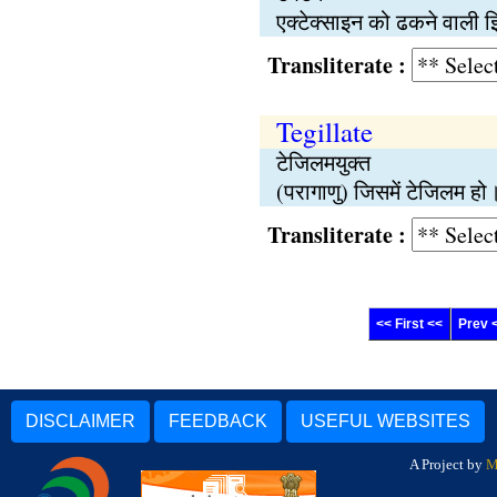
एक्टेक्साइन को ढकने वाली झि
Transliterate :
Tegillate
टेजिलमयुक्त
(परागाणु) जिसमें टेजिलम हो
Transliterate :
<< First <<
Prev 
DISCLAIMER
FEEDBACK
USEFUL WEBSITES
A Project by
M