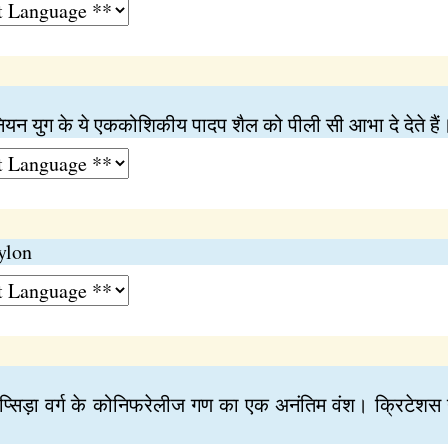
यन युग के ये एककोशिकीय पादप शैल को पीली सी आभा दे देते हैं
ylon
्मोप्सिड़ा वर्ग के कोनिफरेलीज गण का एक अनंतिम वंश। क्रिटेशस य