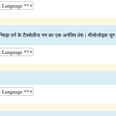
मोप्सिड़ा वर्ग के टैक्सेलीज गण का एक अनंतिम वंश। मीसोजोइक युग के