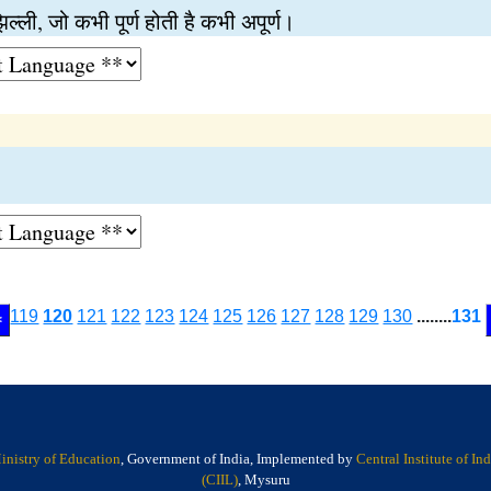
ल्ली, जो कभी पूर्ण होती है कभी अपूर्ण।
।
119
120
121
122
123
124
125
126
127
128
129
130
........
131
<
inistry of Education
, Government of India, Implemented by
Central Institute of I
(CIIL)
, Mysuru