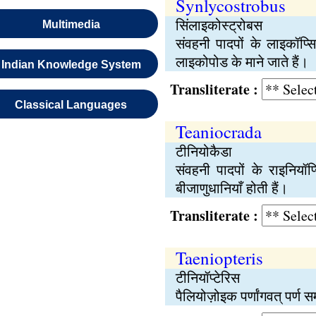
Synlycostrobus
सिंलाइकोस्ट्रोबस
Multimedia
संवहनी पादपों के लाइकॉप्
लाइकोपोड के माने जाते हैं।
Indian Knowledge System
Transliterate :
Classical Languages
Teaniocrada
टीनियोकैडा
संवहनी पादपों के राइनियॉ
बीजाणुधानियाँ होती हैं।
Transliterate :
Taeniopteris
टीनियॉप्टेरिस
पैलियोज़ोइक पर्णांगवत् पर्ण सम