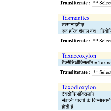
Transliterate :
Tasmanites
तस्मानाइटीज़
एक हरित शैवाल वंश। डिवोनि
Transliterate :
Taxaceoxylon
टैक्सैसिऑक्सिलॉन = Taxox
Transliterate :
Taxodioxylon
टैक्सोडिऑक्सिलॉन
संवहनी पादपों के जिम्नोस्पर
होती हैं।