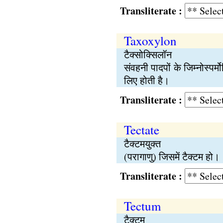
Transliterate :
Taxoxylon
टैक्सोक्सिलॉन
संवहनी पादपों के जिम्नोस्पर्
लिए होती है।
Transliterate :
Tectate
टैक्टमयुक्त
(परागाणु) जिसमें टैक्टम हो।
Transliterate :
Tectum
टैक्टम