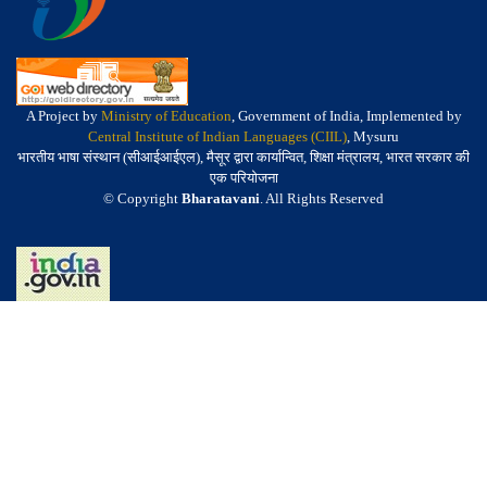
A Project by
Ministry of Education
, Government of India, Implemented by
Central Institute of Indian Languages (CIIL)
, Mysuru
भारतीय भाषा संस्थान (सीआईआईएल), मैसूर द्वारा कार्यान्वित, शिक्षा मंत्रालय, भारत सरकार की
एक परियोजना
© Copyright
Bharatavani
. All Rights Reserved