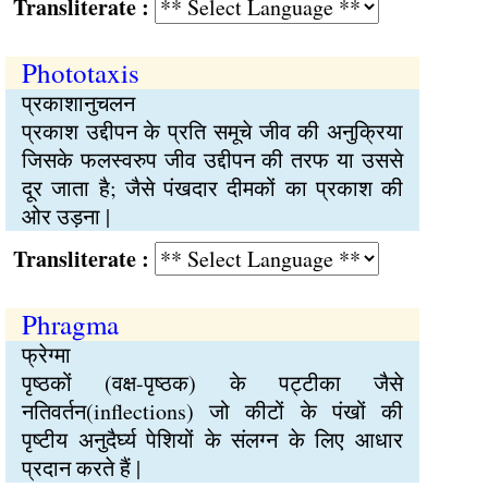
Transliterate :
Phototaxis
प्रकाशानुचलन
प्रकाश उद्दीपन के प्रति समूचे जीव की अनुक्रिया
जिसके फलस्वरुप जीव उद्दीपन की तरफ या उससे
दूर जाता है; जैसे पंखदार दीमकों का प्रकाश की
ओर उड़ना |
Transliterate :
Phragma
फ्रेग्मा
पृष्ठकों (वक्ष-पृष्ठक) के पट्टीका जैसे
नतिवर्तन(inflections) जो कीटों के पंखों की
पृष्टीय अनुदैर्घ्य पेशियों के संलग्न के लिए आधार
प्रदान करते हैं |