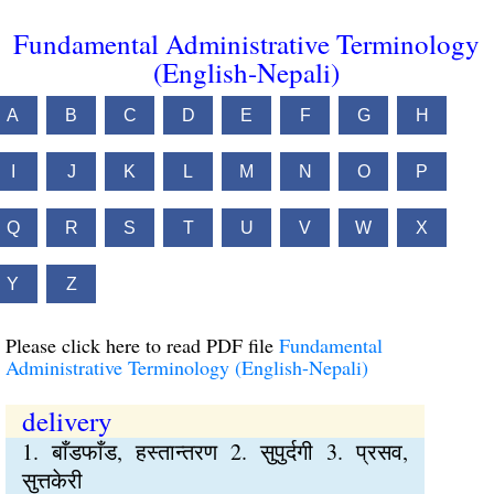
Fundamental Administrative Terminology
(English-Nepali)
A
B
C
D
E
F
G
H
I
J
K
L
M
N
O
P
Q
R
S
T
U
V
W
X
Y
Z
Please click here to read PDF file
Fundamental
Administrative Terminology (English-Nepali)
delivery
1. बाँडफाँड, हस्तान्तरण 2. सुपुर्दगी 3. प्रसव,
सुत्तकेरी