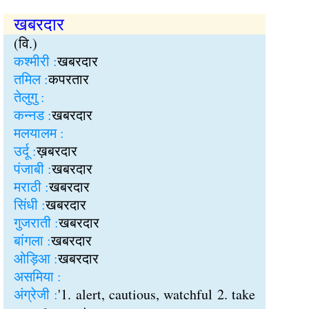
खबरदार
(वि.)
कश्मीरी :
खबरदार
तमिल :
कपरतार
तेलुगु :
कन्नड :
खबरदार
मलयालम :
उर्दू :
ख़बरदार
पंजाबी :
खबरदार
मराठी :
खबरदार
सिंधी :
खबरदार
गुजराती :
खबरदार
बांगला :
खबरदार
ओड़िआ :
खबरदार
असमिया :
अंग्रेजी :
'1. alert, cautious, watchful 2. take