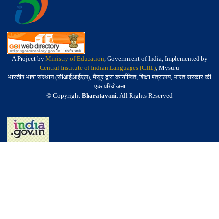
A Project by
Ministry of Education
, Government of India, Implemented by
Central Institute of Indian Languages (CIIL)
, Mysuru
भारतीय भाषा संस्थान (सीआईआईएल), मैसूर द्वारा कार्यान्वित, शिक्षा मंत्रालय, भारत सरकार की
एक परियोजना
© Copyright
Bharatavani
. All Rights Reserved