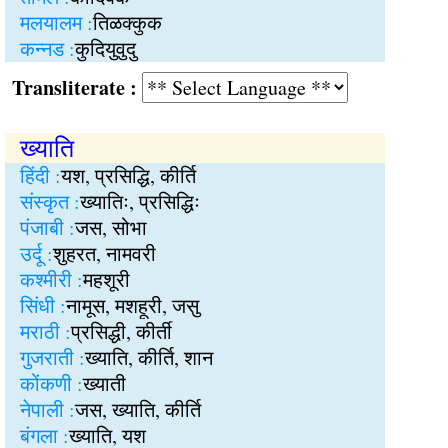
मलयालम :
तिळक्कुक
कन्नड :
कुदियुवुदु
Transliterate :
ख्याति
हिंदी :
यश, प्रसिद्धि, कीर्ति
संस्कृत :
ख्यातिः, प्रसिद्धिः
पंजाबी :
जस, सोभा
उर्दू :
शुहरत, नामवरी
कश्मीरी :
महशूरी
सिंधी :
नामूस, मशहूरी, जसु
मराठी :
प्रसिद्धी, कीर्ती
गुजराती :
ख्याति, कीर्ति, शान
कोंकणी :
ख्याती
नेपाली :
जस, ख्याति, कीर्ति
बंगला :
ख्याति, यश