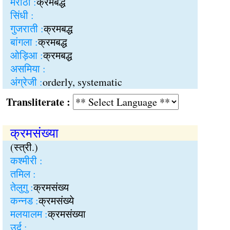
मराठी :
क्रमबद्ध
सिंधी :
गुजराती :
क्रमबद्ध
बांगला :
क्रमबद्ध
ओड़िआ :
क्रमबद्ध
असमिया :
अंग्रेजी :
orderly, systematic
Transliterate :
क्रमसंख्या
(स्त्री.)
कश्मीरी :
तमिल :
तेलुगु :
क्रमसंख्य
कन्नड :
क्रमसंख्ये
मलयालम :
क्रमसंख्या
उर्दू :