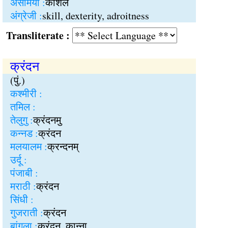
असमिया :
कौशल
अंग्रेजी :
skill, dexterity, adroitness
Transliterate :
क्रंदन
(पुं.)
कश्मीरी :
तमिल :
तेलुगु :
क्रंदनमु
कन्नड :
क्रंदन
मलयालम :
क्रन्दनम्
उर्दू :
पंजाबी :
मराठी :
क्रंदन
सिंधी :
गुजराती :
क्रंदन
बांगला :
क्रंदन, कान्ना