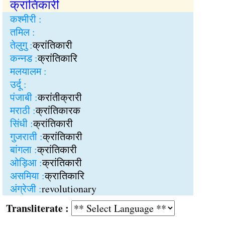
क्रांतिकारी
कश्मीरी :
तमिल :
तेलुगु :
क्रांतिकारी
कन्नड :
क्रांतिकारि
मलयालम :
उर्दू :
पंजाबी :
करांतीक्रारी
मराठी :
क्रांतिकारक
सिंधी :
क्रांतिकारी
गुजराती :
क्रांतिकारी
बांगला :
क्रांतिकारी
ओड़िआ :
क्रांतिकारी
असमिया :
क्रातिकारि
अंग्रेजी :
revolutionary
Transliterate :