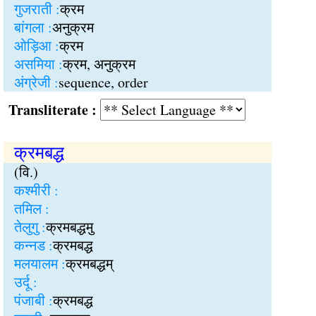
गुजराती :
क्रम
बांगला :
अनुक्रम
ओड़िआ :
क्रम
असमिया :
क्रम, अनुक्रम
अंग्रेजी :
sequence, order
Transliterate :
क्रमबद्ध
(वि.)
कश्मीरी :
तमिल :
तेलुगु :
क्रमबद्धमु
कन्नड :
क्रमबद्ध
मलयालम :
क्रमबद्धम्
उर्दू :
पंजाबी :
क्रमबद्ध