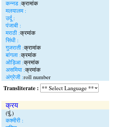
कन्नड :
क्रामांक
मलयालम :
उर्दू :
पंजाबी :
मराठी :
क्रमांक
सिंधी :
गुजराती :
क्रामांक
बांगला :
क्रमांक
ओड़िआ :
क्रमांक
असमिया :
क्रमांक
अंग्रेजी :
roll number
Transliterate :
क्रय
(पुं.)
कश्मीरी :