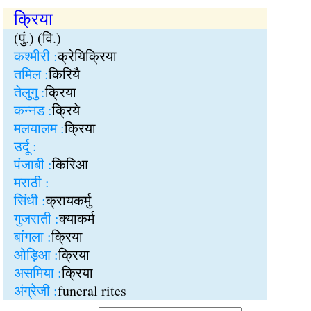
क्रिया
(पुं.) (वि.)
कश्मीरी :
क्रेयिक्रिया
तमिल :
किरियै
तेलुगु :
क्रिया
कन्नड :
क्रिये
मलयालम :
क्रिया
उर्दू :
पंजाबी :
किरिआ
मराठी :
सिंधी :
क्रायकर्मु
गुजराती :
क्याकर्म
बांगला :
क्रिया
ओड़िआ :
क्रिया
असमिया :
क्रिया
अंग्रेजी :
funeral rites