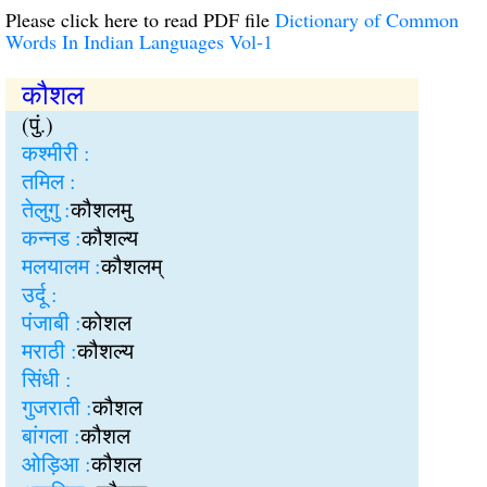
Please click here to read PDF file
Dictionary of Common
Words In Indian Languages Vol-1
कौशल
(पुं.)
कश्मीरी :
तमिल :
तेलुगु :
कौशलमु
कन्नड :
कौशल्य
मलयालम :
कौशलम्
उर्दू :
पंजाबी :
कोशल
मराठी :
कौशल्य
सिंधी :
गुजराती :
कौशल
बांगला :
कौशल
ओड़िआ :
कौशल