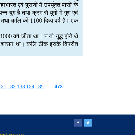
भारत एवं पुराणों में उपर्युक्त पासों के
न युग है तथा क्रम से युगों में गुण एवं
0 तथा कलि की 1100 दिव्य वर्ष है। एक
000 वर्ष जीता था। न तो युद्ध होते थे
 दृढ़ शासन था। कलि ठीक इसके विपरीत
131
132
133
134
135
........
473
ndian Languages