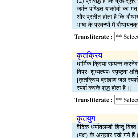
(2) प्रसिद्ध है कि ब्रह्मसूत्
जर्मन पण्डित याकोबी का मत ह
और प्रतीत होता है कि बौधायन
भाषा के प्रबन्धों में बौधायनक
Transliterate :
कृतक्रिय
धार्मिक क्रिया सम्पन्न करने
विप्रः शुध्यत्यपः स्पृष्ट्वा क
[कृतक्रिय ब्राह्मण जल स्पर
स्पर्श करके शुद्ध होता है।]
Transliterate :
कृतयुग
वैदिक धर्मावलम्बी हिन्दू विश्व
(पक्ष) के अनुसार रखे गये हैं।