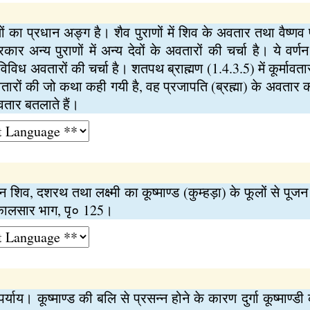
का प्रधान अङ्ग है। शैव पुराणों में शिव के अवतार तथा वैष्णव पु
कार अन्य पुराणों में अन्य देवों के अवतारों की चर्चा है। ये वर्
 विविध अवतारों की चर्चा है। शतपथ ब्राह्मण (1.4.3.5) में कूर्मावत
तारों की जो कथा कही गयी है, वह प्रजापति (ब्रह्मा) के अवतार की 
अवतार बतलाते हैं।
िव, दशरथ तथा लक्ष्मी का कूष्माण्ड (कुम्हड़ा) के फूलों से पूजन क
, कालसार भाग, पृ० 125।
्याय। कूष्माण्ड की बलि से प्रसन्न होने के कारण दुर्गा कूष्माण्डी