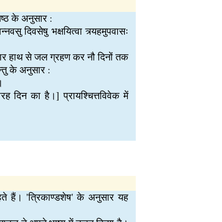
ष्ठ के अनुसार :
्नवसु दिवसेषु भक्षयित्वा त्र्यहमुपवासः
बार हाथ से जल ग्रहण कर नौ दिनों तक
तु के अनुसार :
।
ह दिन का है।] प्रायश्चित्तविवेक में
े हैं। 'त्रिकाण्डशेष' के अनुसार यह