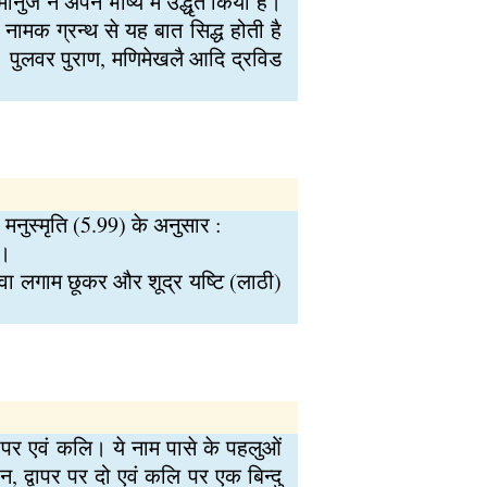
ानुज ने अपने भाष्य में उद्धृत किया है।
 नामक ग्रन्थ से यह बात सिद्ध होती है
9)। पुलवर पुराण, मणिमेखलै आदि द्रविड
मनुस्मृति (5.99) के अनुसार :
।।
थवा लगाम छूकर और शूद्र यष्टि (लाठी)
ा, द्वापर एवं कलि। ये नाम पासे के पहलुओं
तीन, द्वापर पर दो एवं कलि पर एक बिन्दु