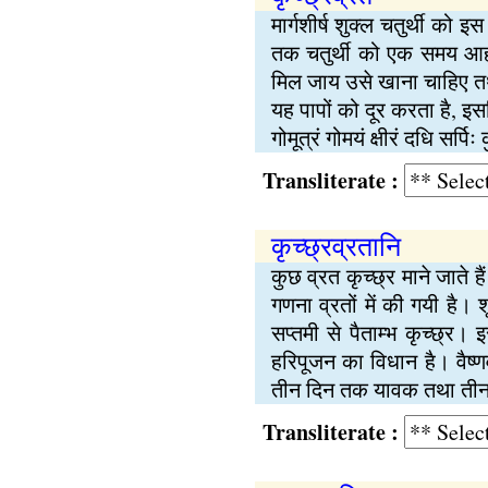
मार्गशीर्ष शुक्ल चतुर्थी क
तक चतुर्थी को एक समय आहार
मिल जाय उसे खाना चाहिए तथा 
यह पापों को दूर करता है, इस
गोमूत्रं गोमयं क्षीरं दधि सर्पि
Transliterate :
कृच्छ्रव्रतानि
कुछ व्रत कृच्छ्र माने जाते है
गणना व्रतों में की गयी है। श
सप्तमी से पैताम्भ कृच्छ्
हरिपूजन का विधान है। वैष्
तीन दिन तक यावक तथा ती
Transliterate :